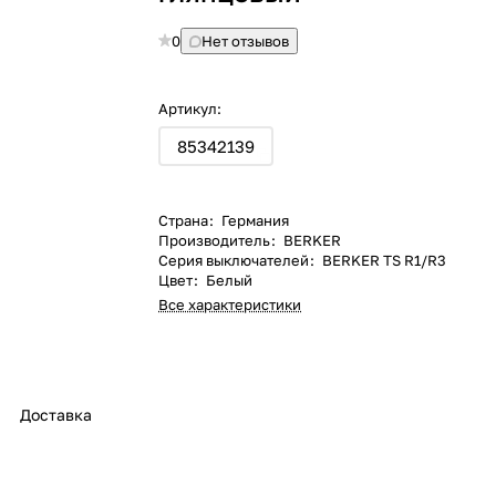
0
Нет отзывов
Артикул:
85342139
Страна
:
Германия
Производитель
:
BERKER
Серия выключателей
:
BERKER TS R1/R3
Цвет
:
Белый
Все характеристики
Доставка