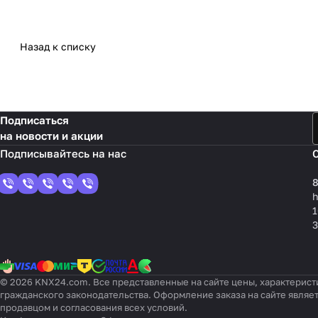
Назад к списку
Подписаться
на новости и акции
8
1
3
© 2026 KNX24.com. Все представленные на сайте цены, характерист
гражданского законодательства. Оформление заказа на сайте являе
продавцом и согласования всех условий.