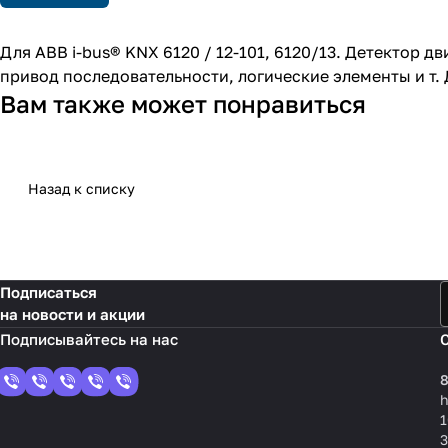
Для ABB i-bus® KNX 6120 / 12-101, 6120/13. Детектор 
привод последовательности, логические элементы и т. Д
Вам также может понравиться
Назад к списку
Подписаться
на новости и акции
8
1
3