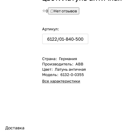
0
Нет отзывов
Артикул:
6122/01-840-500
Страна
:
Германия
Производитель
:
ABB
Цвет
:
Латунь античная
Модель
:
6132-0-0355
Все характеристики
Доставка