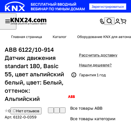
Главная страница
Каталог
Оборудование KNX для автома
ABB 6122/10-914
Рассчитать доставку
Датчик движения
standart 180, Basic
Нашли дешевле?
55, цвет альпийский
Гарантия 1 год
белый, цвет: Белый,
оттенок:
Альпийский
Все товары ABB
0
Нет отзывов
Арт.
6132-0-0359
Все товары категории