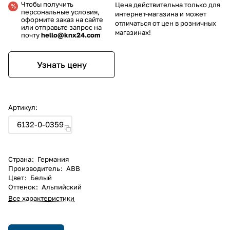
Чтобы получить
Цена действительна только для
персональные условия,
интернет-магазина и может
оформите заказ на сайте
отличаться от цен в розничных
или отправьте запрос на
магазинах!
почту
hello@knx24.com
Узнать цену
Артикул:
6132-0-0359
Страна
:
Германия
Производитель
:
ABB
Цвет
:
Белый
Оттенок
:
Альпийский
Все характеристики