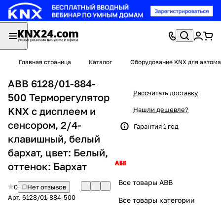
Главная страница
Каталог
Оборудование KNX для автома
ABB 6128/01-884-
Рассчитать доставку
500 Терморегулятор
KNX c дисплеем и
Нашли дешевле?
сенсором, 2/4-
Гарантия 1 год
клавишный, белый
бархат, цвет: Белый,
оттенок: Бархат
Все товары ABB
0
Нет отзывов
Арт.
6128/01-884-500
Все товары категории