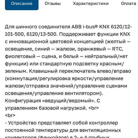
Описание
Отзывы
Характеристики
Оплата
Для шинного соединителя ABB i-bus® KNX 6120/12-
101-500, 6120/13-500. Поддерживает функции KNX
с инновационной цветовой концепцией (желтый —
освещение, синий — жалюзи, оранжевый — RTC,
фиолетовый — сцена, и белый — нейтральный/нет
функции) или стандартную подсветку красным/
зеленым. Клавишный переключатель влево/вправо
(коммутация/регулировка яркости/управление
жалюзи/отправка значений/управление сценами
освещения/управление вентилятором).
Конфигурация «ведущий/ведомый». С
управлением базовой нагрузкой. <br>
<br>
- Устройство представляет собой контроллер
постоянной температуры для вентиляционных
конвекторов (фанкойлов) в 2- и 4-трубных