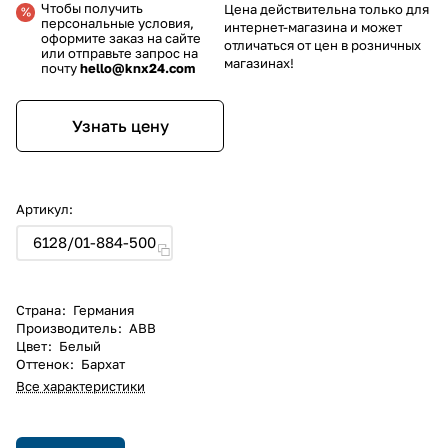
Чтобы получить
Цена действительна только для
персональные условия,
интернет-магазина и может
оформите заказ на сайте
отличаться от цен в розничных
или отправьте запрос на
магазинах!
почту
hello@knx24.com
Узнать цену
Артикул:
6128/01-884-500
Страна
:
Германия
Производитель
:
ABB
Цвет
:
Белый
Оттенок
:
Бархат
Все характеристики