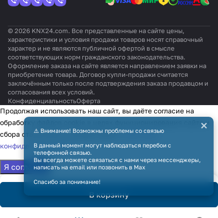
компл
ект)
© 2026 KNX24.com. Все представленные на сайте цены,
характеристики и условия продажи товаров носят справочный
характер и не являются публичной офертой в смысле
соответствующих норм гражданского законодательства.
Оформление заказа на сайте является направлением заявки на
приобретение товара. Договор купли-продажи считается
заключённым только после подтверждения заказа продавцом и
согласования всех условий.
Конфиденциальность
Оферта
Продолжая использовать наш сайт, вы даёте согласие на
×
обработку файлов cookie в целях функционирования сайта и
⚠️ Внимание! Возможны проблемы со связью
сбора статистики в соответствии с
политикой
конфиденциальности
В данный момент могут наблюдаться перебои с
телефонной связью.
Вы всегда можете связаться с нами через мессенджеры,
Я согласен
написать на email или позвонить в Max
Спасибо за понимание!
В корзину