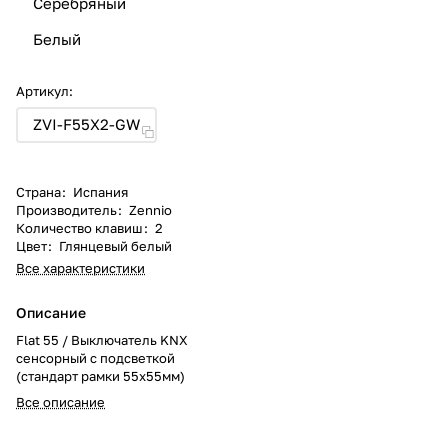
Серебряный
Белый
Артикул:
ZVI-F55X2-GW
Страна
:
Испания
Производитель
:
Zennio
Количество клавиш
:
2
Цвет
:
Глянцевый белый
Все характеристики
Описание
Flat 55 / Выключатель KNX
сенсорный с подсветкой
(стандарт рамки 55x55мм)
Все описание