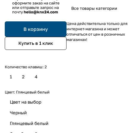
оформите заказ на сайте
или отправьте запрос на
Все товары категории
почту
hello@knx24.com
Цена действительна только для
В корзину
интернет-магазина и может
отличаться от цен в розничных
магазинах!
Купить в 1 клик
Количество клавиш:
2
1
2
4
Цвет:
Глянцевый белый
Цвет на выбор
Черный
Глянцевый белый