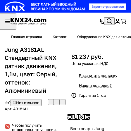
Главная страница
Каталог
Оборудование KNX для автома
Jung A3181AL
81 237 руб.
Стандартный KNX
датчик движения,
1,1м, цвет: Серый,
Рассчитать доставку
оттенок:
Нашли дешевле?
Алюминиевый
Гарантия 1 год
0
Нет отзывов
Арт.
A3181AL
Чтобы получить
Все товары Jung
персональные условия,