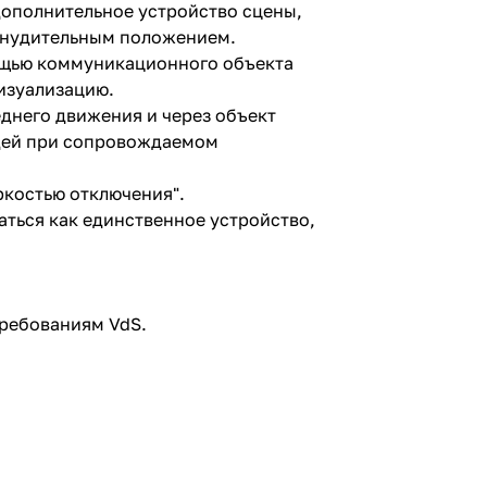
дополнительное устройство сцены,
ринудительным положением.
ощью коммуникационного объекта
изуализацию.
днего движения и через объект
юдей при сопровождаемом
ркостью отключения".
аться как единственное устройство,
требованиям VdS.