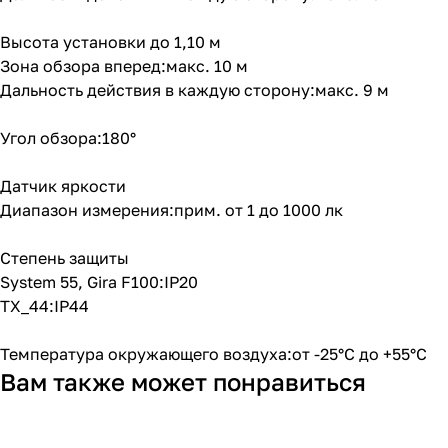
Высота установки до 1,10 м
Зона обзора вперед:макс. 10 м
Дальность действия в каждую сторону:макс. 9 м
Угол обзора:180°
Датчик яркости
Диапазон измерения:прим. от 1 до 1000 лк
Степень защиты
System 55, Gira F100:IP20
TX_44:IP44
Температура окружающего воздуха:от -25°C до +55°C
Вам также может понравиться