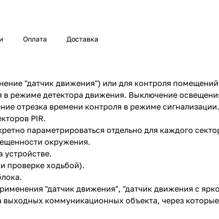
и
Оплата
Доставка
ение "датчик движения") или для контроля помещений 
я в режиме детектора движения. Выключение освещени
ние отрезка времени контроля в режиме сигнализации
кторов PIR.
ретно параметрироваться отдельно для каждого сектор
вещенности окружения.
а устройстве.
и проверке ходьбой).
лока.
менения "датчик движения", "датчик движения с яркос
а выходных коммуникационных объекта, через которые