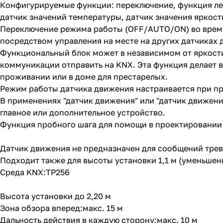
Конфигурируемые функции: переключение, функция лес
датчик значений температуры, датчик значения яркос
Переключение режима работы (OFF/AUTO/ON) во время
посредством управления на месте на других датчиках
Функциональный блок может в независимом от яркост
коммуникации отправить на KNX. Эта функция делает
проживании или в доме для престарелых.
Режим работы датчика движения настраивается при пр
В применениях "датчик движения" или "датчик движени
главное или дополнительное устройство.
Функция пробного шага для помощи в проектировании 
Датчик движения не предназначен для сообщений трев
Подходит также для высоты установки 1,1 м (уменьшен
Среда KNX:TP256
Высота установки до 2,20 м
Зона обзора вперед:макс. 15 м
Дальность действия в каждую сторону:макс. 10 м