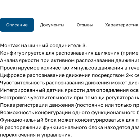
Описание
Документы
Отзывы
Характеристик
Монтаж на шинный соединитель 3.
Конфигурируется для распознавания движения (примен
Анализ яркости при активном распознавании движени
Проектируемое количество импульсов движения в тече
Цифровое распознавание движения посредством 2-х се
Чувствительность распознавания движения может диск
Интегрированный датчик яркости для определения ос
Настройка чувствительности при помощи регулятора н
Показ регистрации движения (постоянно или только пр
Возможность конфигурации одного функционального б
Функциональный блок может конфигурироваться для при
В распоряжении функционального блока находятся дв
переключения и управления.