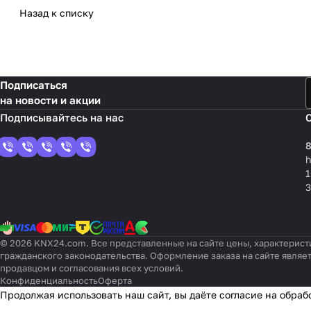
Назад к списку
Подписаться
на новости и акции
8
1
3
© 2026 KNX24.com. Все представленные на сайте цены, характерист
гражданского законодательства. Оформление заказа на сайте являе
продавцом и согласования всех условий.
Конфиденциальность
Оферта
Продолжая использовать наш сайт, вы даёте согласие на обраб