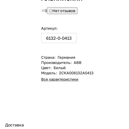
0
Нет отзывов
Артикул:
6132-0-0413
Страна
:
Германия
Производитель
:
ABB
Цвет
:
Белый
Модель
:
2CKA006132A0413
Все характеристики
Доставка