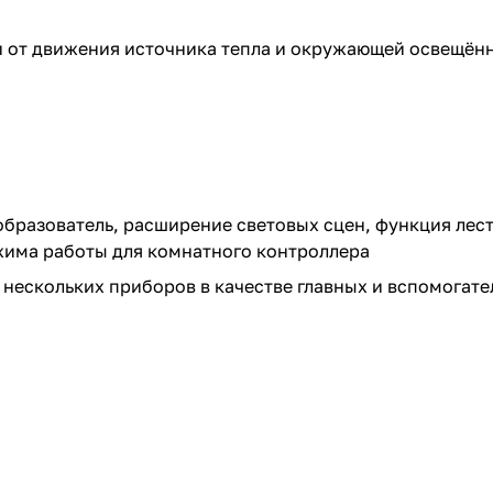
и от движения источника тепла и окружающей освещён
бразователь, расширение световых сцен, функция лес
има работы для комнатного контроллера
нескольких приборов в качестве главных и вспомогате