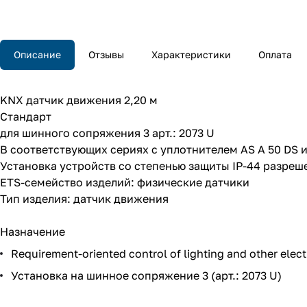
Описание
Отзывы
Характеристики
Оплата
KNX датчик движения 2,20 м
Стандарт
для шинного сопряжения 3 арт.: 2073 U
В соответствующих сериях с уплотнителем AS A 50 DS и
Установка устройств со степенью защиты IP-44 разреш
ETS-семейство изделий: физические датчики
Тип изделия: датчик движения
Назначение
Requirement-oriented control of lighting and other elect
Установка на шинное сопряжение 3 (арт.: 2073 U)