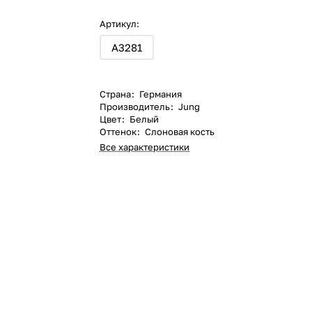
Артикул:
A3281
Страна
:
Германия
Производитель
:
Jung
Цвет
:
Белый
Оттенок
:
Слоновая кость
Все характеристики