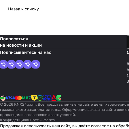
Назад к списку
Подписаться
на новости и акции
8
1
3
© 2026 KNX24.com. Все представленные на сайте цены, характерист
гражданского законодательства. Оформление заказа на сайте являе
продавцом и согласования всех условий.
Конфиденциальность
Оферта
Продолжая использовать наш сайт, вы даёте согласие на обраб