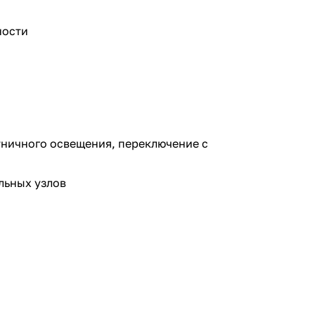
ности
тничного освещения, переключение с
льных узлов