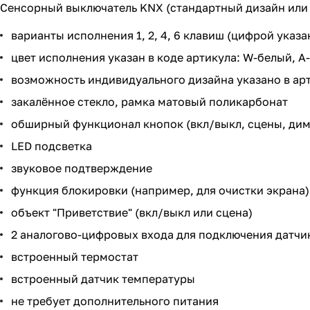
Сенсорный выключатель KNX (стандартный дизайн или
варианты исполнения 1, 2, 4, 6 клавиш (цифрой указа
цвет исполнения указан в коде артикула: W-белый, A
возможность индивидуального дизайна указано в арт
закалённое стекло, рамка матовый поликарбонат
обширный функционал кнопок (вкл/выкл, сцены, дим
LED подсветка
звуковое подтверждение
функция блокировки (например, для очистки экрана)
объект "Приветствие" (вкл/выкл или сцена)
2 аналогово-цифровых входа для подключения датчик
встроенный термостат
встроенный датчик температуры
не требует дополнительного питания