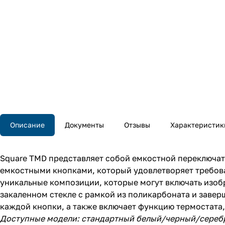
Описание
Документы
Отзывы
Характеристик
Square TMD представляет собой емкостной переключате
емкостными кнопками, который удовлетворяет требова
уникальные композиции, которые могут включать изоб
закаленном стекле с рамкой из поликарбоната и заверш
каждой кнопки, а также включает функцию термостата
Доступные модели: стандартный белый/черный/серебр