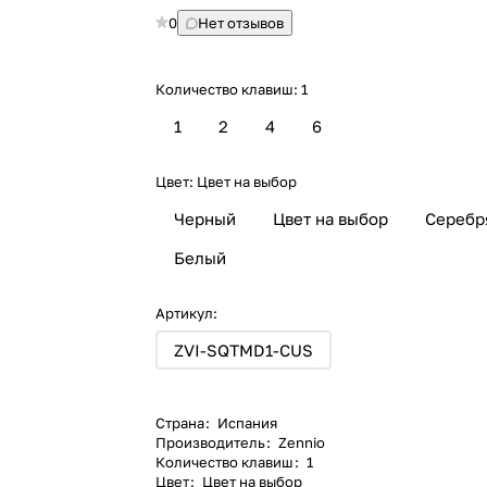
0
Нет отзывов
Количество клавиш:
1
1
2
4
6
Цвет:
Цвет на выбор
Черный
Цвет на выбор
Серебр
Белый
Артикул:
ZVI-SQTMD1-CUS
Страна
:
Испания
Производитель
:
Zennio
Количество клавиш
:
1
Цвет
:
Цвет на выбор