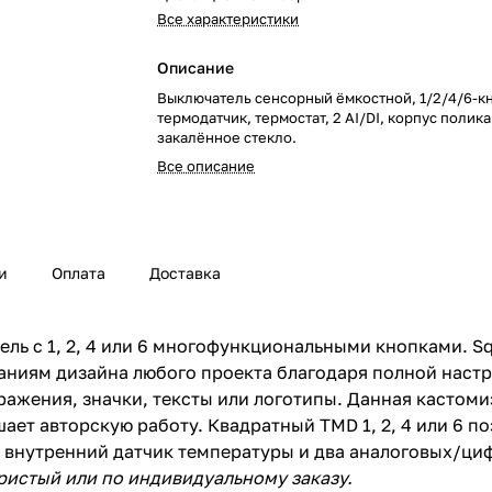
Все характеристики
Описание
Выключатель сенсорный ёмкостной, 1/2/4/6-к
термодатчик, термостат, 2 AI/DI, корпус полик
закалённое стекло.
Все описание
и
Оплата
Доставка
ль с 1, 2, 4 или 6 многофункциональными кнопками. S
ниям дизайна любого проекта благодаря полной настр
ражения, значки, тексты или логотипы. Данная кастом
ает авторскую работу. Квадратный TMD 1, 2, 4 или 6 п
, внутренний датчик температуры и два аналоговых/ци
истый или по индивидуальному заказу.