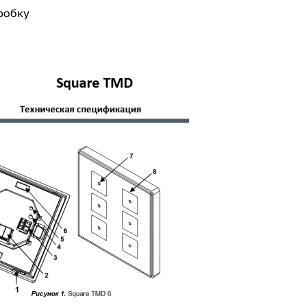
робку