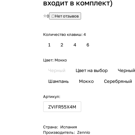
входит в комплект)
0
Нет отзывов
Количество клавиш:
4
1
2
4
6
Цвет:
Мокко
Черный
Цвет на выбор
Черны
Шампань
Мокко
Серебряный
Артикул:
ZVIFR55X4M
Страна
:
Испания
Производитель
:
Zennio