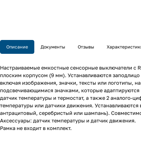
Описание
Документы
Отзывы
Характеристик
Настраиваемые емкостные сенсорные выключатели с RGB
плоским корпусом (9 мм). Устанавливаются заподлицо 
включая изображения, значки, тексты или логотипы, нап
подсвечивающимися значками, которые адаптируются к
датчик температуры и термостат, а также 2 аналого-ц
температуры или датчики движения. Устанавливаются в
антрацитовый, серебристый или шампань). Совместимо
Аксессуары: датчик температуры и датчик движения.
Рамка не входит в комплект.