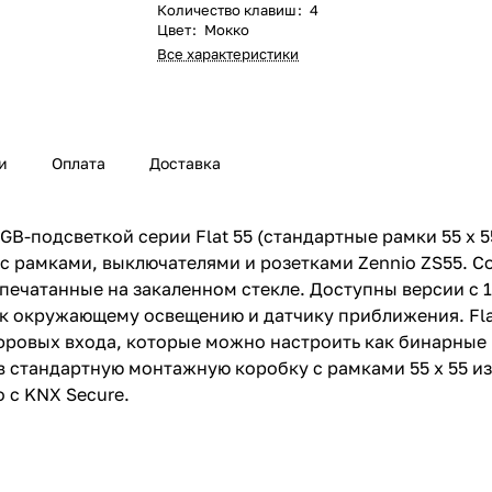
Количество клавиш
:
4
Цвет
:
Мокко
Все характеристики
и
Оплата
Доставка
-подсветкой серии Flat 55 (стандартные рамки 55 x 5
с рамками, выключателями и розетками Zennio ZS55. С
ечатанные на закаленном стекле. Доступны версии с 1, 
 окружающему освещению и датчику приближения. Flat
ифровых входа, которые можно настроить как бинарные 
 стандартную монтажную коробку с рамками 55 x 55 из
 с KNX Secure.