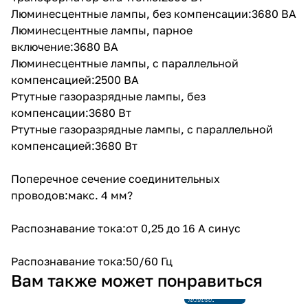
Люминесцентные лампы, без компенсации:3680 ВА
Люминесцентные лампы, парное
включение:3680 ВА
Люминесцентные лампы, с параллельной
компенсацией:2500 ВА
Ртутные газоразрядные лампы, без
компенсации:3680 Вт
Ртутные газоразрядные лампы, с параллельной
компенсацией:3680 Вт
Поперечное сечение соединительных
проводов:макс. 4 мм?
Распознавание тока:от 0,25 до 16 A синус
Распознавание тока:50/60 Гц
Снято с
Вам также может понравиться
производства
Ссылка на
аналог