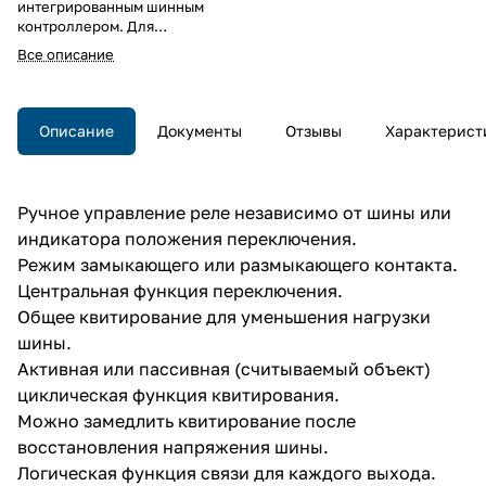
интегрированным шинным
контроллером. Для
переключения независимо
Все описание
активируемых групп нагрузки. С
ручным выключателем для
переключения реле (вкл./
выкл.) параллельно или без
Описание
Документы
Отзывы
Характерист
эксплуатации KNX.
Многофазное подключение.
Дополнительный источник
электропитания не требуется.
Ручное управление реле независимо от шины или
индикатора положения переключения.
Режим замыкающего или размыкающего контакта.
Центральная функция переключения.
Общее квитирование для уменьшения нагрузки
шины.
Активная или пассивная (считываемый объект)
циклическая функция квитирования.
Можно замедлить квитирование после
восстановления напряжения шины.
Логическая функция связи для каждого выхода.