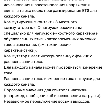
исчезновения и восстановления напряжения
шины, а также после программирования ETS для
каждого канала.
Коммутирующие контакты 8-местного
коммутатора для C-нагрузок рассчитаны
специально для нагрузок емкостного характера и
обусловленных этим кратковременных высоких
токов включения. (см. технические
характеристики).
Коммутатор имеет интегрированную функцию
распознавания тока.
Для каждого канала может проводиться измерение
тока.
Распознавание тока: измерение тока нагрузки для
каждого канала.
Пороговые значения для контроля нагрузки
(например, сообщение об исчезновении нагрузки).
Независимое переключение восьми выходов.