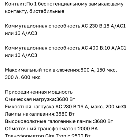
Контакт:По 1 беспотенциальному замыкающему
контакту, бистабильные
Коммутационная способность AC 230 В:16 A/AC1
или 16 A/AC3
Коммутационная способность AC 400 В:10 A/AC1
или 10 A/AC3
Максимальный ток включения:600 A, 150 мкс,
300 A, 600 мкс
Присоединенная мощность
Омическая нагрузка:3680 Вт
Емкостная нагрузка AC 230 В:16 A, макс. 200 мкФ
Лампы накаливания:3680 Вт
Высоковольтные галогенные лампы:3680 Вт
Обмоточный трансформатор:2000 ВА
Трансформатор Gira Tronic:2500 Вт