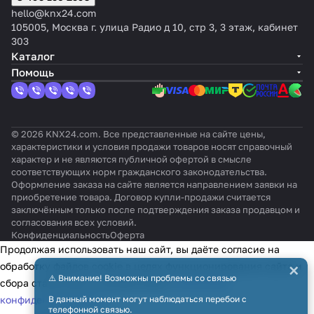
hello@knx24.com
105005, Москва г. улица Радио д 10, стр 3, 3 этаж, кабинет
303
Каталог
Помощь
© 2026 KNX24.com. Все представленные на сайте цены,
характеристики и условия продажи товаров носят справочный
характер и не являются публичной офертой в смысле
соответствующих норм гражданского законодательства.
Оформление заказа на сайте является направлением заявки на
приобретение товара. Договор купли-продажи считается
заключённым только после подтверждения заказа продавцом и
согласования всех условий.
Конфиденциальность
Оферта
Продолжая использовать наш сайт, вы даёте согласие на
×
обработку файлов cookie в целях функционирования сайта и
⚠️ Внимание! Возможны проблемы со связью
сбора статистики в соответствии с
политикой
конфиденциальности
В данный момент могут наблюдаться перебои с
телефонной связью.