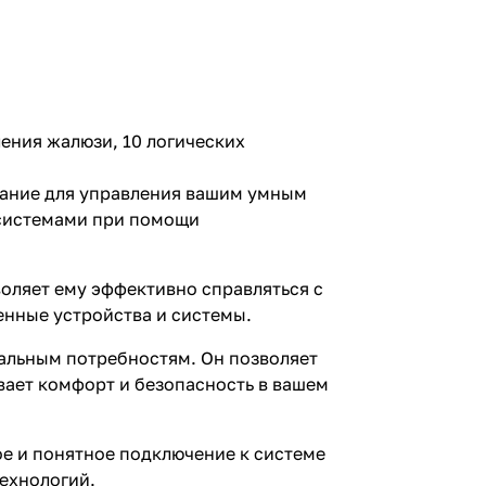
ения жалюзи, 10 логических
вание для управления вашим умным
 системами при помощи
оляет ему эффективно справляться с
енные устройства и системы.
альным потребностям. Он позволяет
вает комфорт и безопасность в вашем
ое и понятное подключение к системе
технологий.