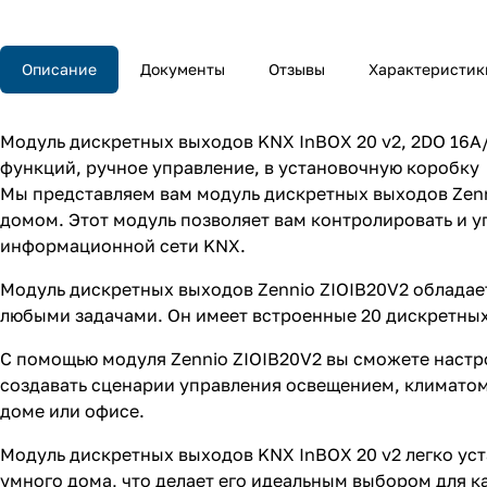
Описание
Документы
Отзывы
Характеристик
Модуль дискретных выходов KNX InBOX 20 v2, 2DO 16А/
функций, ручное управление, в установочную коробку
Мы представляем вам модуль дискретных выходов Zenn
домом. Этот модуль позволяет вам контролировать и 
информационной сети KNX.
Модуль дискретных выходов Zennio ZIOIB20V2 обладае
любыми задачами. Он имеет встроенные 20 дискретных
С помощью модуля Zennio ZIOIB20V2 вы сможете настр
создавать сценарии управления освещением, климатом
доме или офисе.
Модуль дискретных выходов KNX InBOX 20 v2 легко уст
умного дома, что делает его идеальным выбором для к