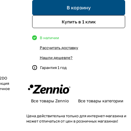
В корзину
Купить в 1 клик
В наличии
Рассчитать доставку
Нашли дешевле?
Гарантия 1 год
 2DO
нкция
учное
Все товары Zennio
Все товары категории
Цена действительна только для интернет-магазина и
может отличаться от цен в розничных магазинах!