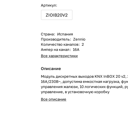
Артикул:
ZIOIB20V2
Страна
:
Испания
Производитель
:
Zennio
Количество каналов
:
2
Ампер на канал
:
16А
Все характеристики
Описание
Модуль дискретных выходов KNX InBOX 20 v2,
16А/230В~, допустима емкостная нагрузка, фу
управления жалюзи, 10 логических функций, р
управление, в установочную коробку
Все описание