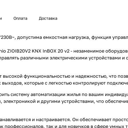
и
Оплата
Доставка
230В~, допустима емкостная нагрузка, функция управл
io ZIOIB20V2 KNX InBOX 20 v2 - незаменимое оборудо
управлять различными электрическими устройствами и
т высокой функциональностью и надежностью, что позв
 выходов, которые с легкостью контролируют подключ
оить систему автоматизации жилья по вашим индивиду
, электроникой и другими устройствами, что обеспечи
анавливается и настраивается. Он обеспечивает прост
ак профессионалов, так и для новичков в сфере умных 