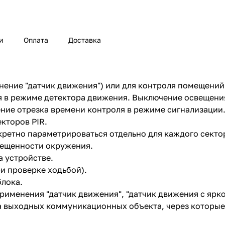
и
Оплата
Доставка
ение "датчик движения") или для контроля помещений 
я в режиме детектора движения. Выключение освещени
ние отрезка времени контроля в режиме сигнализации
кторов PIR.
ретно параметрироваться отдельно для каждого сектор
вещенности окружения.
а устройстве.
и проверке ходьбой).
лока.
менения "датчик движения", "датчик движения с яркос
а выходных коммуникационных объекта, через которые