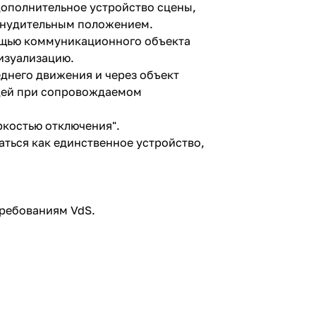
дополнительное устройство сцены,
ринудительным положением.
ощью коммуникационного объекта
изуализацию.
днего движения и через объект
юдей при сопровождаемом
ркостью отключения".
аться как единственное устройство,
требованиям VdS.