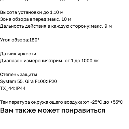
Высота установки до 1,10 м
Зона обзора вперед:макс. 10 м
Дальность действия в каждую сторону:макс. 9 м
Угол обзора:180°
Датчик яркости
Диапазон измерения:прим. от 1 до 1000 лк
Степень защиты
System 55, Gira F100:IP20
TX_44:IP44
Температура окружающего воздуха:от -25°C до +55°C
Вам также может понравиться