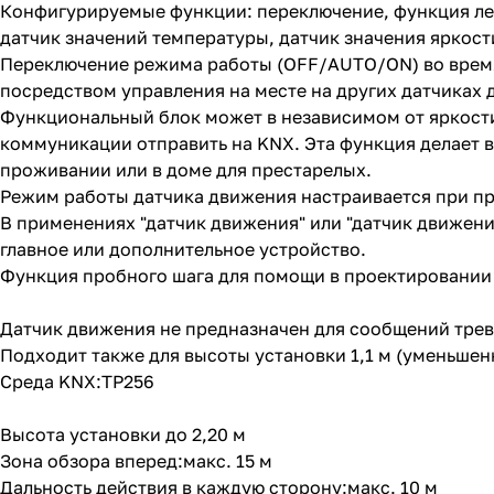
Конфигурируемые функции: переключение, функция лес
датчик значений температуры, датчик значения яркос
Переключение режима работы (OFF/AUTO/ON) во время
посредством управления на месте на других датчиках
Функциональный блок может в независимом от яркост
коммуникации отправить на KNX. Эта функция делает
проживании или в доме для престарелых.
Режим работы датчика движения настраивается при пр
В применениях "датчик движения" или "датчик движени
главное или дополнительное устройство.
Функция пробного шага для помощи в проектировании 
Датчик движения не предназначен для сообщений трев
Подходит также для высоты установки 1,1 м (уменьшен
Среда KNX:TP256
Высота установки до 2,20 м
Зона обзора вперед:макс. 15 м
Дальность действия в каждую сторону:макс. 10 м