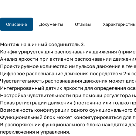
Описание
Документы
Отзывы
Характеристик
Монтаж на шинный соединитель 3.
Конфигурируется для распознавания движения (примен
Анализ яркости при активном распознавании движени
Проектируемое количество импульсов движения в тече
Цифровое распознавание движения посредством 2-х се
Чувствительность распознавания движения может диск
Интегрированный датчик яркости для определения ос
Настройка чувствительности при помощи регулятора н
Показ регистрации движения (постоянно или только пр
Возможность конфигурации одного функционального б
Функциональный блок может конфигурироваться для при
В распоряжении функционального блока находятся дв
переключения и управления.