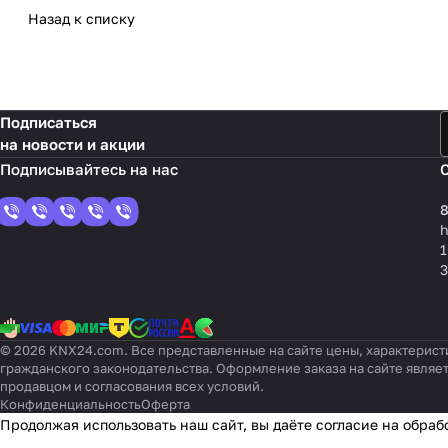
Назад к списку
Подписаться
на новости и акции
8
1
3
© 2026 KNX24.com. Все представленные на сайте цены, характерист
гражданского законодательства. Оформление заказа на сайте являе
продавцом и согласования всех условий.
Конфиденциальность
Оферта
Продолжая использовать наш сайт, вы даёте согласие на обраб