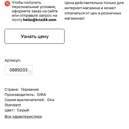
Чтобы получить
Цена действительна только для
персональные условия,
интернет-магазина и может
оформите заказ на сайте
отличаться от цен в розничных
или отправьте запрос на
магазинах!
почту
hello@knx24.com
Узнать цену
Артикул:
0889203
Страна
:
Германия
Производитель
:
GIRA
Серия выключателей
:
Gira
Standard
Цвет
:
Серый
Все характеристики