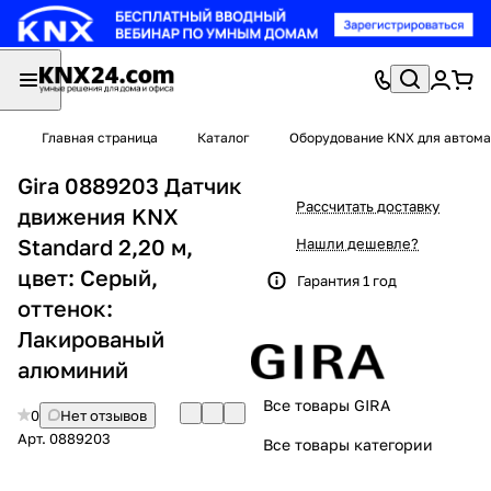
Главная страница
Каталог
Оборудование KNX для автома
Gira 0889203 Датчик
Рассчитать доставку
движения KNX
Standard 2,20 м,
Нашли дешевле?
цвет: Серый,
Гарантия 1 год
оттенок:
Лакированый
алюминий
Все товары GIRA
0
Нет отзывов
Арт.
0889203
Все товары категории