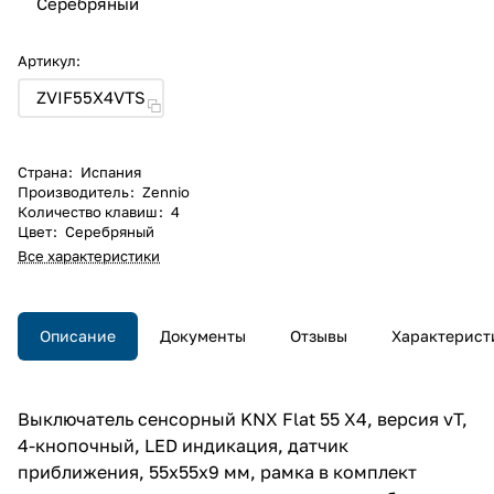
Серебряный
Артикул:
ZVIF55X4VTS
Страна
:
Испания
Производитель
:
Zennio
Количество клавиш
:
4
Цвет
:
Серебряный
Все характеристики
Описание
Документы
Отзывы
Характерист
Выключатель сенсорный KNX Flat 55 X4, версия vT,
4-кнопочный, LED индикация, датчик
приближения, 55х55х9 мм, рамка в комплект