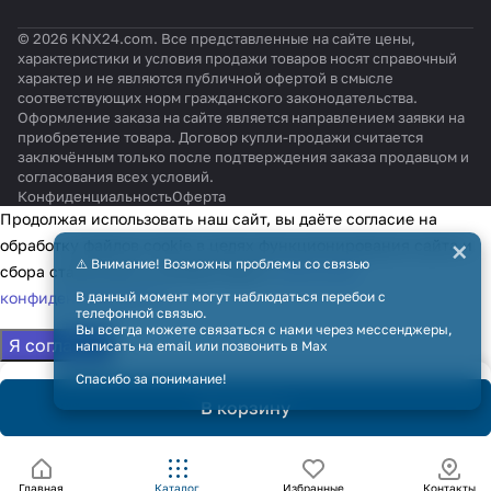
© 2026 KNX24.com. Все представленные на сайте цены,
характеристики и условия продажи товаров носят справочный
характер и не являются публичной офертой в смысле
соответствующих норм гражданского законодательства.
Оформление заказа на сайте является направлением заявки на
приобретение товара. Договор купли-продажи считается
заключённым только после подтверждения заказа продавцом и
согласования всех условий.
Конфиденциальность
Оферта
Продолжая использовать наш сайт, вы даёте согласие на
×
обработку файлов cookie в целях функционирования сайта и
⚠️ Внимание! Возможны проблемы со связью
сбора статистики в соответствии с
политикой
В данный момент могут наблюдаться перебои с
конфиденциальности
телефонной связью.
Вы всегда можете связаться с нами через мессенджеры,
Я согласен
написать на email или позвонить в Max
Спасибо за понимание!
В корзину
Главная
Каталог
Избранные
Контакты