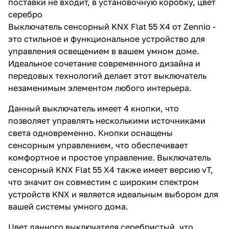
поставки не входит, в установочную коробку, цвет
серебро
Выключатель сенсорный KNX Flat 55 X4 от Zennio -
это стильное и функциональное устройство для
управления освещением в вашем умном доме.
Идеальное сочетание современного дизайна и
передовых технологий делает этот выключатель
незаменимым элементом любого интерьера.
Данный выключатель имеет 4 кнопки, что
позволяет управлять несколькими источниками
света одновременно. Кнопки оснащены
сенсорным управлением, что обеспечивает
комфортное и простое управление. Выключатель
сенсорный KNX Flat 55 X4 также имеет версию vT,
что значит он совместим с широким спектром
устройств KNX и является идеальным выбором для
вашей системы умного дома.
Цвет данного выключателя серебристый, что