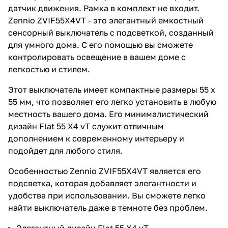
датчик движения. Рамка в комплект не входит.
Zennio ZVIF55X4VT - это элегантный емкостный
сенсорный выключатель с подсветкой, созданный
для умного дома. С его помощью вы сможете
контролировать освещение в вашем доме с
легкостью и стилем.
Этот выключатель имеет компактные размеры 55 x
55 мм, что позволяет его легко установить в любую
местность вашего дома. Его минималистический
дизайн Flat 55 X4 vT служит отличным
дополнением к современному интерьеру и
подойдет для любого стиля.
Особенностью Zennio ZVIF55X4VT является его
подсветка, которая добавляет элегантности и
удобства при использовании. Вы сможете легко
найти выключатель даже в темноте без проблем.
Элегантный дизайн Flat 55 X4 vT