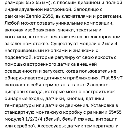
размеры 55 x 55 мм), с плоским дизайном и полной
индивидуальной настройкой. Заподлицо с
рамками Zennio ZS55, выключателями и розетками.
Любой может создать уникальные композиции,
включая изображения, значки, тексты или
логотипы, которые печатаются на высокопрочном
закаленном стекле. Существуют модели с 2 или 4
настраиваемыми кнопками и значками с
подсветкой, которые регулируют свою яркость с
помощью встроенного датчика внешней
освещенности и затухают, когда пользователь не
обнаруживается датчиком приближения. Flat 55 vT
включает в себя термостат, а также 2 аналого-
цифровых входа, которые можно настроить как
бинарные входы, датчики, кнопки, датчики
температуры или датчики движения. Установка в
стандартную монтажную коробку с рамками 55×55
модулей 1/2/3/4 (белый, белый глянец, антрацит
или серебро). Аксессуары: датчик температуры и