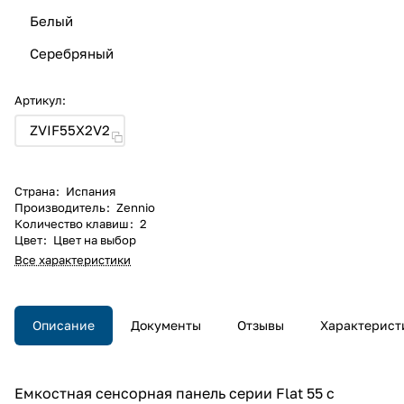
Белый
Серебряный
Артикул:
ZVIF55X2V2
Страна
:
Испания
Производитель
:
Zennio
Количество клавиш
:
2
Цвет
:
Цвет на выбор
Все характеристики
Описание
Документы
Отзывы
Характерист
Емкостная сенсорная панель серии Flat 55 с