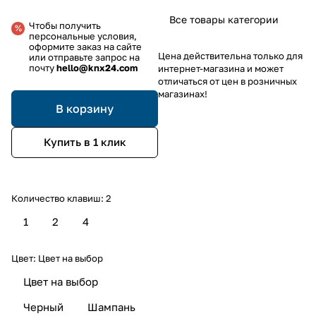
Все товары категории
Чтобы получить
персональные условия,
оформите заказ на сайте
Цена действительна только для
или отправьте запрос на
почту
hello@knx24.com
интернет-магазина и может
отличаться от цен в розничных
магазинах!
В корзину
Купить в 1 клик
Количество клавиш:
2
1
2
4
Цвет:
Цвет на выбор
Цвет на выбор
Черный
Шампань