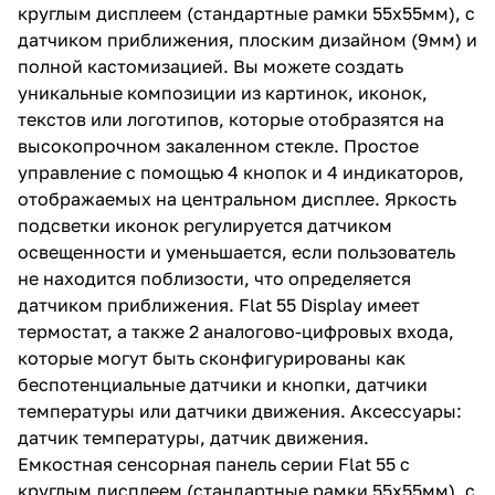
круглым дисплеем (стандартные рамки 55х55мм), с
датчиком приближения, плоским дизайном (9мм) и
полной кастомизацией. Вы можете создать
уникальные композиции из картинок, иконок,
текстов или логотипов, которые отобразятся на
высокопрочном закаленном стекле. Простое
управление с помощью 4 кнопок и 4 индикаторов,
отображаемых на центральном дисплее. Яркость
подсветки иконок регулируется датчиком
освещенности и уменьшается, если пользователь
не находится поблизости, что определяется
датчиком приближения. Flat 55 Display имеет
термостат, а также 2 аналогово-цифровых входа,
которые могут быть сконфигурированы как
беспотенциальные датчики и кнопки, датчики
температуры или датчики движения. Аксессуары:
датчик температуры, датчик движения.
Емкостная сенсорная панель серии Flat 55 с
круглым дисплеем (стандартные рамки 55х55мм), с