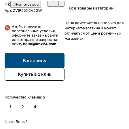
0
Нет отзывов
Все товары категории
Арт.
ZVIF55X2V2GW
Цена действительна только для
Чтобы получить
интернет-магазина и может
персональные условия,
отличаться от цен в розничных
оформите заказ на сайте
магазинах!
или отправьте запрос на
почту
hello@knx24.com
В корзину
Купить в 1 клик
Количество клавиш:
2
1
2
4
Цвет:
Белый