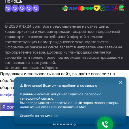
Помощь
© 2026 KNX24.com. Все представленные на сайте цены,
характеристики и условия продажи товаров носят справочный
характер и не являются публичной офертой в смысле
соответствующих норм гражданского законодательства.
Оформление заказа на сайте является направлением заявки на
приобретение товара. Договор купли-продажи считается
заключённым только после подтверждения заказа продавцом и
согласования всех условий.
Конфиденциальность
Оферта
Продолжая использовать наш сайт, вы даёте согласие на
×
обработку файлов cookie в целях функционирования сайта и
⚠️ Внимание! Возможны проблемы со связью
сбора статистики в соответствии с
политикой
В данный момент могут наблюдаться перебои с
конфиденциальности
телефонной связью.
Вы всегда можете связаться с нами через мессенджеры,
Я согласен
написать на email или позвонить в Max
Спасибо за понимание!
В корзину