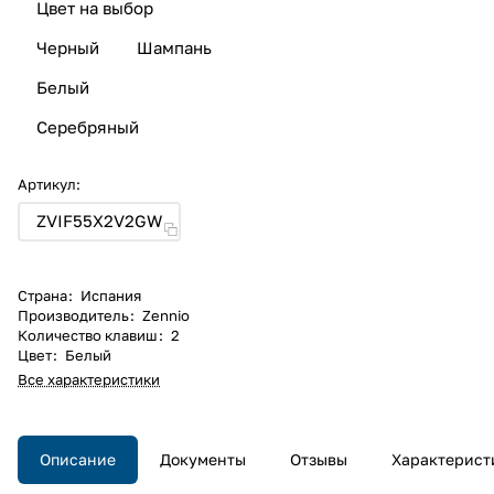
Цвет на выбор
Черный
Шампань
Белый
Серебряный
Артикул:
ZVIF55X2V2GW
Страна
:
Испания
Производитель
:
Zennio
Количество клавиш
:
2
Цвет
:
Белый
Все характеристики
Описание
Документы
Отзывы
Характерист