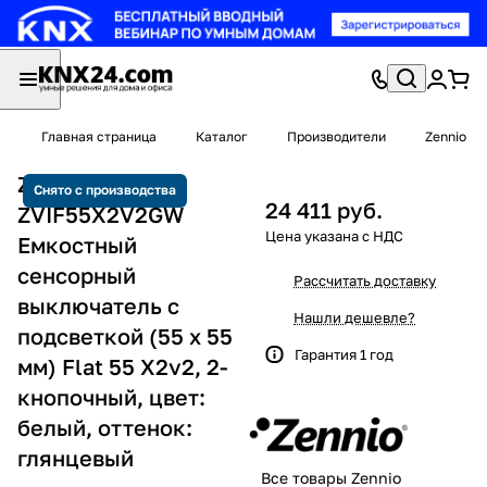
Главная страница
Каталог
Производители
Zennio
Zennio
Снято с производства
24 411 руб.
ZVIF55X2V2GW
Емкостный
сенсорный
Рассчитать доставку
выключатель с
Нашли дешевле?
подсветкой (55 x 55
Гарантия 1 год
мм) Flat 55 X2v2, 2-
кнопочный, цвет:
белый, оттенок:
глянцевый
Все товары Zennio