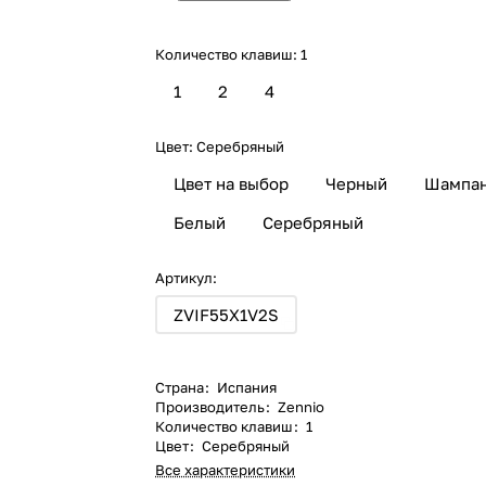
Количество клавиш:
1
1
2
4
Цвет:
Серебряный
Цвет на выбор
Черный
Шампа
Белый
Серебряный
Артикул:
ZVIF55X1V2S
Страна
:
Испания
Производитель
:
Zennio
Количество клавиш
:
1
Цвет
:
Серебряный
Все характеристики