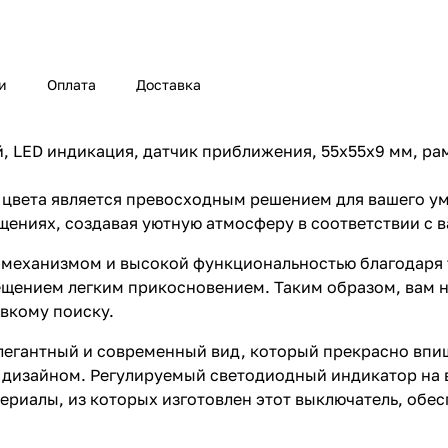
и
Оплата
Доставка
, LED индикация, датчик приближения, 55х55х9 мм, рам
о цвета является превосходным решением для вашего у
ениях, создавая уютную атмосферу в соответствии с 
механизмом и высокой функциональностью благодаря 
ещением легким прикосновением. Таким образом, вам н
овкому поиску.
легантный и современный вид, который прекрасно впиш
 дизайном. Регулируемый светодиодный индикатор на 
риалы, из которых изготовлен этот выключатель, обес