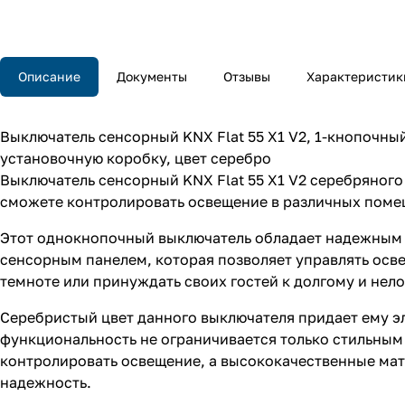
Описание
Документы
Отзывы
Характеристик
Выключатель сенсорный KNX Flat 55 X1 V2, 1-кнопочный
установочную коробку, цвет серебро
Выключатель сенсорный KNX Flat 55 X1 V2 серебряног
сможете контролировать освещение в различных помещ
Этот однокнопочный выключатель обладает надежным 
сенсорным панелем, которая позволяет управлять осв
темноте или принуждать своих гостей к долгому и нел
Серебристый цвет данного выключателя придает ему э
функциональность не ограничивается только стильным
контролировать освещение, а высококачественные мате
надежность.