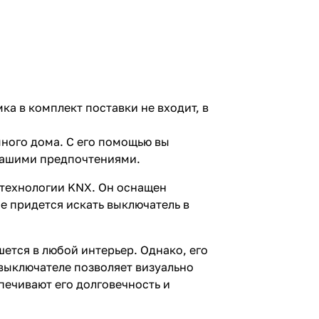
ка в комплект поставки не входит, в
много дома. С его помощью вы
вашими предпочтениями.
технологии KNX. Он оснащен
е придется искать выключатель в
ется в любой интерьер. Однако, его
выключателе позволяет визуально
печивают его долговечность и