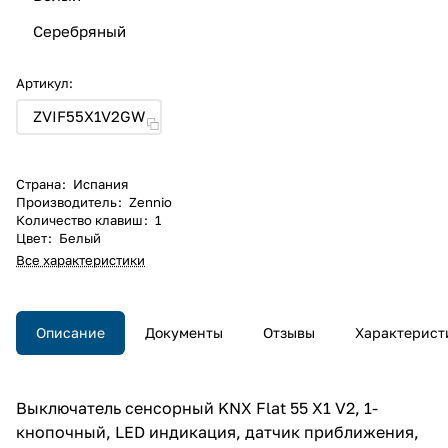
Серебряный
Артикул:
ZVIF55X1V2GW
Страна
:
Испания
Производитель
:
Zennio
Количество клавиш
:
1
Цвет
:
Белый
Все характеристики
Описание
Документы
Отзывы
Характерист
Выключатель сенсорный KNX Flat 55 X1 V2, 1-
кнопочный, LED индикация, датчик приближения,