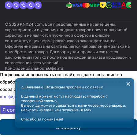
© 2026 KNX24.com. Все представленные на сайте цены,
характеристики и условия продажи товаров носят справочный
характер и не являются публичной офертой в смысле
соответствующих норм гражданского законодательства.
Оформление заказа на сайте является направлением заявки на
приобретение товара. Договор купли-продажи считается
заключённым только после подтверждения заказа продавцом и
согласования всех условий.
Конфиденциальность
Оферта
Продолжая использовать наш сайт, вы даёте согласие на
×
обработку файлов cookie в целях функционирования сайта и
⚠️ Внимание! Возможны проблемы со связью
сбора статистики в соответствии с
политикой
В данный момент могут наблюдаться перебои с
конфиденциальности
телефонной связью.
Вы всегда можете связаться с нами через мессенджеры,
Я согласен
написать на email или позвонить в Max
Спасибо за понимание!
В корзину