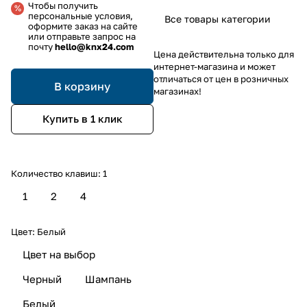
Чтобы получить
персональные условия,
Все товары категории
оформите заказ на сайте
или отправьте запрос на
почту
hello@knx24.com
Цена действительна только для
интернет-магазина и может
отличаться от цен в розничных
В корзину
магазинах!
Купить в 1 клик
Количество клавиш:
1
1
2
4
Цвет:
Белый
Цвет на выбор
Черный
Шампань
Белый