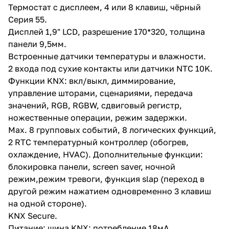
Термостат с дисплеем, 4 или 8 клавиш, чёрный
Серия 55.
Дисплей 1,9" LCD, разрешение 170*320, толщина
панели 9,5мм.
Встроенные датчики температуры и влажности.
2 входа под сухие контакты или датчики NTC 10K.
Функции KNX: вкл/выкл, диммирование,
управление шторами, сценариями, передача
значений, RGB, RGBW, сдвиговый регистр,
ножественные операции, режим задержки.
Max. 8 групповых событий, 8 логических функций,
2 RTC температурный контроллер (обогрев,
охлаждение, HVAC). Дополнительные функции:
блокировка панели, screen saver, ночной
режим,режим тревоги, функция slap (переход в
другой режим нажатием одновременно 3 клавиш
на одной стороне).
KNX Secure.
Питание: шина KNX; потребление 18мА.