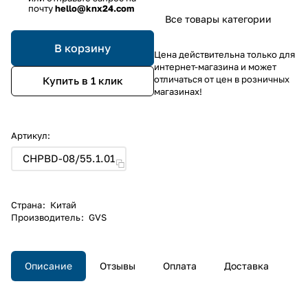
почту
hello@knx24.com
Все товары категории
В корзину
Цена действительна только для
интернет-магазина и может
отличаться от цен в розничных
Купить в 1 клик
магазинах!
Артикул:
CHPBD-08/55.1.01
Страна
:
Китай
Производитель
:
GVS
Описание
Отзывы
Оплата
Доставка