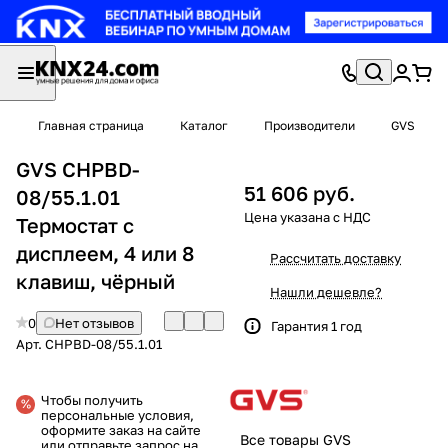
Главная страница
Каталог
Производители
GVS
GVS CHPBD-
51 606 руб.
08/55.1.01
Термостат с
дисплеем, 4 или 8
Рассчитать доставку
клавиш, чёрный
Нашли дешевле?
0
Нет отзывов
Гарантия 1 год
Арт.
CHPBD-08/55.1.01
Чтобы получить
персональные условия,
оформите заказ на сайте
Все товары GVS
или отправьте запрос на