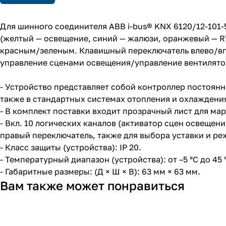
Для шинного соединителя ABB i-bus® KNX 6120/12-101
(желтый — освещение, синий — жалюзи, оранжевый — R
красным/зеленым. Клавишный переключатель влево/вп
управление сценами освещения/управление вентилято
- Устройство представляет собой контроллер постоянн
также в стандартных системах отопления и охлаждени
- В комплект поставки входит прозрачный лист для м
- Вкл. 10 логических каналов (активатор сцен освещен
правый переключатель, также для выбора уставки и р
- Класс защиты (устройства): IP 20.
- Температурный диапазон (устройства): от –5 °C до 45 
- Габаритные размеры: (Д × Ш × В): 63 мм × 63 мм.
Вам также может понравиться