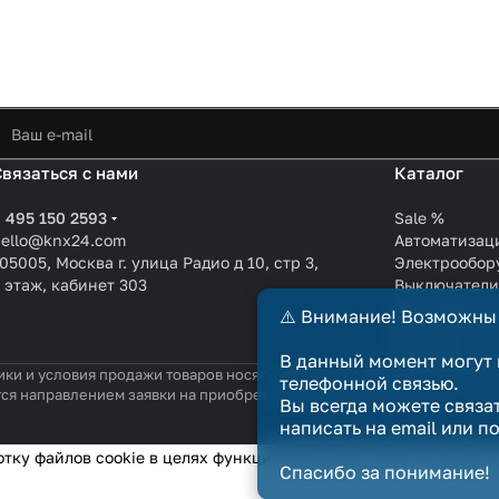
Связаться с нами
Каталог
 495 150 2593
Sale %
hello@knx24.com
Автоматизац
05005, Москва г. улица Радио д 10, стр 3,
Электрообор
 этаж, кабинет 303
Выключател
Производите
⚠️ Внимание! Возможны
KNX EIB кабе
Зарядные ст
В данный момент могут 
ики и условия продажи товаров носят справочный характер и не явл
телефонной связью.
тся направлением заявки на приобретение товара. Договор купли-п
Вы всегда можете связа
написать на email или п
отку файлов cookie в целях функционирования сайта и сбора с
Спасибо за понимание!