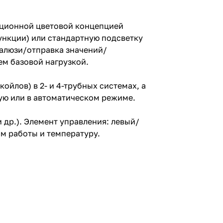
ационной цветовой концепцией
ункции) или стандартную подсветку
алюзи/отправка значений/
м базовой нагрузкой.
йлов) в 2- и 4-трубных системах, а
ую или в автоматическом режиме.
и др.). Элемент управления: левый/
м работы и температуру.