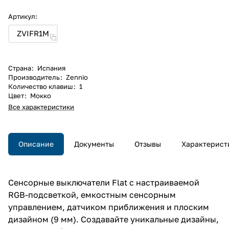
Артикул:
ZVIFR1M
Страна
:
Испания
Производитель
:
Zennio
Количество клавиш
:
1
Цвет
:
Мокко
Все характеристики
Описание
Документы
Отзывы
Характерист
Сенсорные выключатели Flat с настраиваемой
RGB-подсветкой, емкостным сенсорным
управлением, датчиком приближения и плоским
дизайном (9 мм). Создавайте уникальные дизайны,