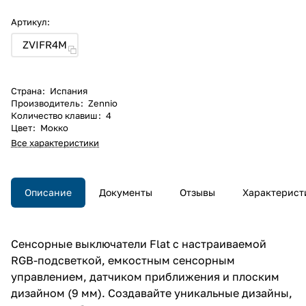
Артикул:
ZVIFR4M
Страна
:
Испания
Производитель
:
Zennio
Количество клавиш
:
4
Цвет
:
Мокко
Все характеристики
Описание
Документы
Отзывы
Характерист
Сенсорные выключатели Flat с настраиваемой
RGB-подсветкой, емкостным сенсорным
управлением, датчиком приближения и плоским
дизайном (9 мм). Создавайте уникальные дизайны,