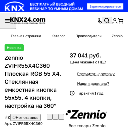
Главная страница
Каталог
Производители
Zennio
Новинка
37 041 руб.
Zennio
ZVIFR55X4C360
Плоская RGB 55 X4.
Рассчитать доставку
Стеклянная
Нашли дешевле?
емкостная кнопка
Гарантия 1 год
55x55, 4 кнопки,
настройка на 360°
0
Нет отзывов
Арт.
ZVIFR55X4C360
Все товары Zennio