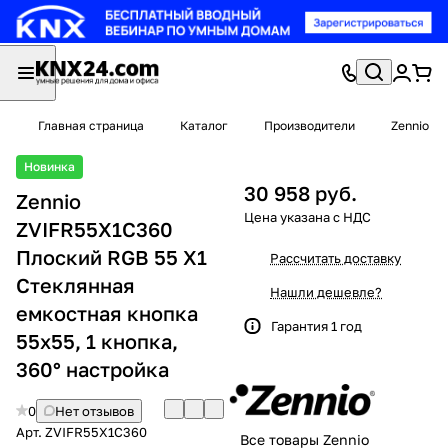
Главная страница
Каталог
Производители
Zennio
Новинка
30 958 руб.
Zennio
ZVIFR55X1C360
Плоский RGB 55 X1
Рассчитать доставку
Стеклянная
Нашли дешевле?
емкостная кнопка
Гарантия 1 год
55x55, 1 кнопка,
360° настройка
0
Нет отзывов
Арт.
ZVIFR55X1C360
Все товары Zennio