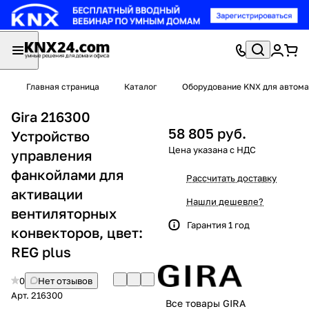
Главная страница
Каталог
Оборудование KNX для автома
Gira 216300
58 805 руб.
Устройство
управления
фанкойлами для
Рассчитать доставку
активации
Нашли дешевле?
вентиляторных
Гарантия 1 год
конвекторов, цвет:
REG plus
0
Нет отзывов
Арт.
216300
Все товары GIRA