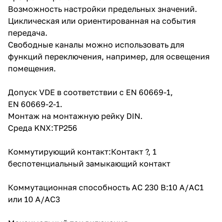
Возможность настройки предельных значений.
Циклическая или ориентированная на события
передача.
Свободные каналы можно использовать для
функций переключения, например, для освещения
помещения.
Допуск VDE в соответствии с EN 60669-1,
EN 60669-2-1.
Монтаж на монтажную рейку DIN.
Среда KNX:TP256
Коммутирующий контакт:Контакт ?, 1
беспотенциальный замыкающий контакт
Коммутационная способность AC 230 В:10 A/AC1
или 10 A/AC3