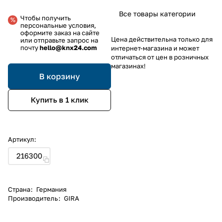
Все товары категории
Чтобы получить
персональные условия,
оформите заказ на сайте
Цена действительна только для
или отправьте запрос на
почту
hello@knx24.com
интернет-магазина и может
отличаться от цен в розничных
магазинах!
В корзину
Купить в 1 клик
Артикул:
216300
Страна
:
Германия
Производитель
:
GIRA