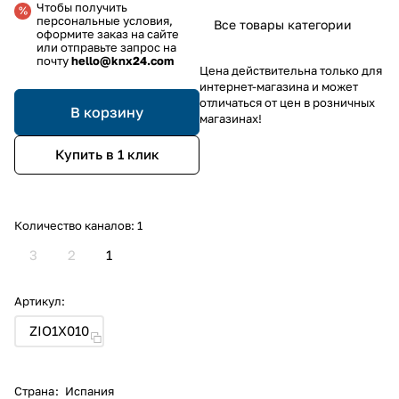
Чтобы получить
персональные условия,
Все товары категории
оформите заказ на сайте
или отправьте запрос на
почту
hello@knx24.com
Цена действительна только для
интернет-магазина и может
отличаться от цен в розничных
В корзину
магазинах!
Купить в 1 клик
Количество каналов:
1
3
2
1
Артикул:
ZIO1X010
Страна
:
Испания