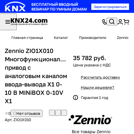
Главная страница
Каталог
Производители
Zennio
Zennio ZIO1X010
35 782 руб.
Многофункциональный
привод с
аналоговым каналом
Рассчитать доставку
ввода-вывода X1 0-
Нашли дешевле?
10 В MINiBOX 0-10V
Гарантия 1 год
X1
0
Нет отзывов
Арт.
ZIO1X010
Все товары Zennio