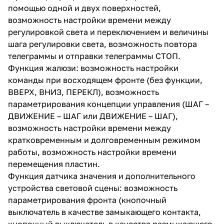
помощью одной и двух поверхностей,
возможность настройки времени между
регулировкой света и переключением и величины
шага регулировки света, возможность повтора
телеграммы и отправки телеграммы СТОП.
Функция жалюзи: возможность настройки
команды при восходящем фронте (без функции,
ВВЕРХ, ВНИЗ, ПЕРЕКЛ), возможность
параметрирования концепции управления (ШАГ –
ДВИЖЕНИЕ – ШАГ или ДВИЖЕНИЕ – ШАГ),
возможность настройки времени между
кратковременным и долговременным режимом
работы, возможность настройки времени
перемещения пластин.
Функция датчика значения и дополнительного
устройства световой сцены: возможность
параметрирования фронта (кнопочный
выключатель в качестве замыкающего контакта,
кнопочный выключатель в качестве размыкающего