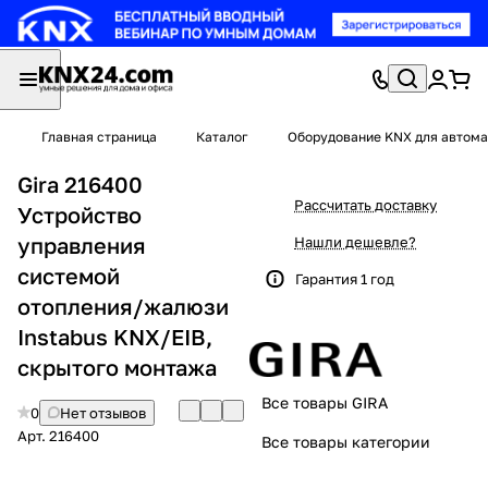
Главная страница
Каталог
Оборудование KNX для автома
Gira 216400
Рассчитать доставку
Устройство
управления
Нашли дешевле?
системой
Гарантия 1 год
отопления/жалюзи
Instabus KNX/EIB,
скрытого монтажа
Все товары GIRA
0
Нет отзывов
Арт.
216400
Все товары категории