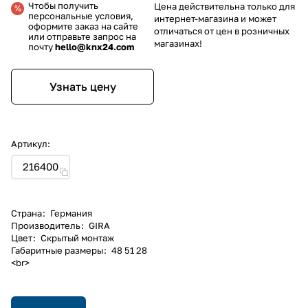
Чтобы получить
Цена действительна только для
персональные условия,
интернет-магазина и может
оформите заказ на сайте
отличаться от цен в розничных
или отправьте запрос на
магазинах!
почту
hello@knx24.com
Узнать цену
Артикул:
216400
Страна
:
Германия
Производитель
:
GIRA
Цвет
:
Скрытый монтаж
Габаритные размеры
:
48 51 28
<br>