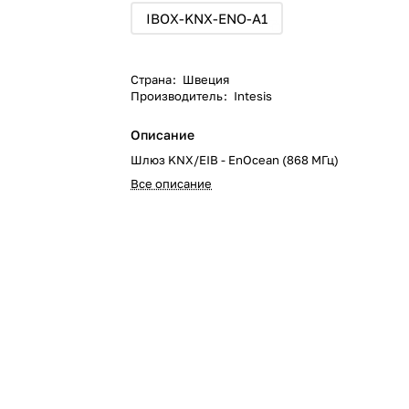
IBOX-KNX-ENO-A1
Страна
:
Швеция
Производитель
:
Intesis
Описание
Шлюз KNX/EIB - EnOcean (868 МГц)
Все описание