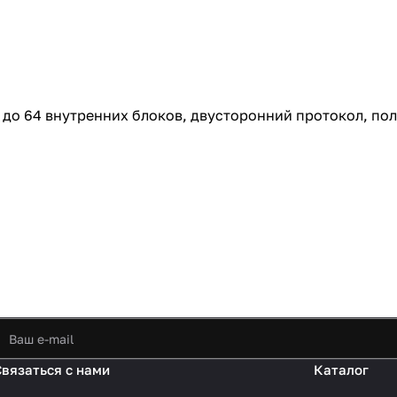
 до 64 внутренних блоков, двусторонний протокол, по
Связаться с нами
Каталог