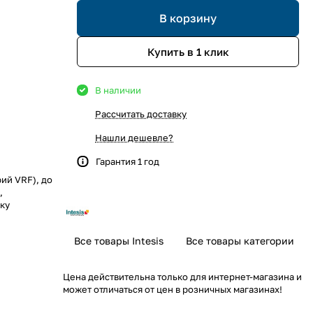
В корзину
Купить в 1 клик
В наличии
Рассчитать доставку
Нашли дешевле?
Гарантия 1 год
ий VRF), до
,
ку
Все товары Intesis
Все товары категории
Цена действительна только для интернет-магазина и
может отличаться от цен в розничных магазинах!