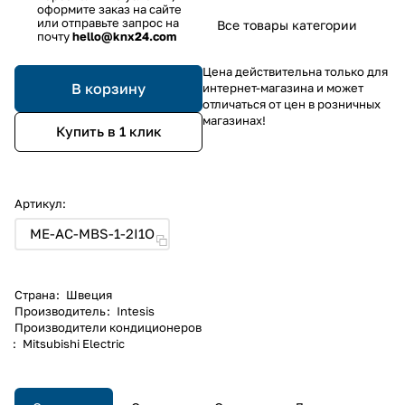
оформите заказ на сайте
или отправьте запрос на
Все товары категории
почту
hello@knx24.com
Цена действительна только для
В корзину
интернет-магазина и может
отличаться от цен в розничных
магазинах!
Купить в 1 клик
Артикул:
ME-AC-MBS-1-2I1O
Страна
:
Швеция
Производитель
:
Intesis
Производители кондиционеров
:
Mitsubishi Electric