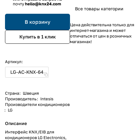
почту
hello@knx24.com
Все товары категории
В корзину
Цена действительна только для
интернет-магазина и может
отличаться от цен в розничных
Купить в 1 клик
магазинах!
Артикул:
LG-AC-KNX-64
Страна
:
Швеция
Производитель
:
Intesis
Производители кондиционеров
:
LG
Описание
Интерфейс KNX/EIB для
кондиционеров LG Electronics,