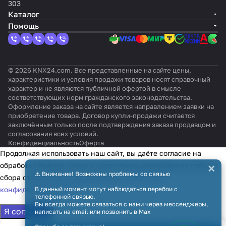
FSM
303
Каталог
Помощь
© 2026 KNX24.com. Все представленные на сайте цены,
характеристики и условия продажи товаров носят справочный
характер и не являются публичной офертой в смысле
соответствующих норм гражданского законодательства.
Оформление заказа на сайте является направлением заявки на
приобретение товара. Договор купли-продажи считается
заключённым только после подтверждения заказа продавцом и
согласования всех условий.
Конфиденциальность
Оферта
Продолжая использовать наш сайт, вы даёте согласие на
×
обработку файлов cookie в целях функционирования сайта и
⚠️ Внимание! Возможны проблемы со связью
сбора статистики в соответствии с
политикой
конфиденциальности
В данный момент могут наблюдаться перебои с
телефонной связью.
Вы всегда можете связаться с нами через мессенджеры,
Я согласен
написать на email или позвонить в Max