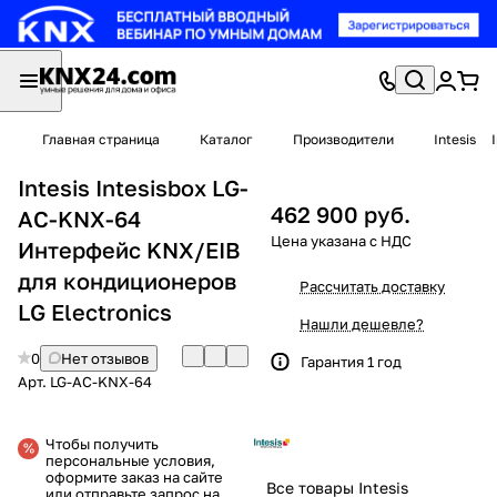
Главная страница
Каталог
Производители
Intesis
Intesis Intesisbox LG-
462 900 руб.
AC-KNX-64
Интерфейс KNX/EIB
для кондиционеров
Рассчитать доставку
LG Electronics
Нашли дешевле?
0
Нет отзывов
Гарантия 1 год
Арт.
LG-AC-KNX-64
Чтобы получить
персональные условия,
оформите заказ на сайте
Все товары Intesis
или отправьте запрос на