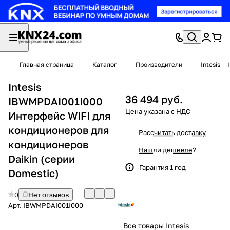
Главная страница
Каталог
Производители
Intesis
Intesis
36 494 руб.
IBWMPDAI001I000
Интерфейс WIFI для
кондиционеров для
Рассчитать доставку
кондиционеров
Нашли дешевле?
Daikin (серии
Гарантия 1 год
Domestic)
0
Нет отзывов
Арт.
IBWMPDAI001I000
Все товары Intesis