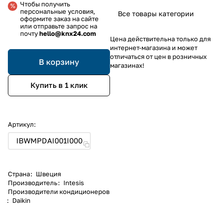
Чтобы получить
персональные условия,
Все товары категории
оформите заказ на сайте
или отправьте запрос на
почту
hello@knx24.com
Цена действительна только для
интернет-магазина и может
отличаться от цен в розничных
В корзину
магазинах!
Купить в 1 клик
Артикул:
IBWMPDAI001I000
Страна
:
Швеция
Производитель
:
Intesis
Производители кондиционеров
:
Daikin