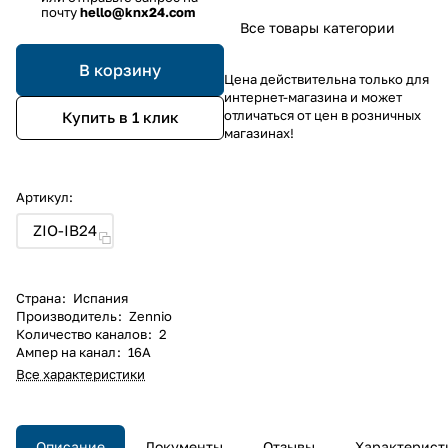
почту
hello@knx24.com
Все товары категории
В корзину
Цена действительна только для
интернет-магазина и может
отличаться от цен в розничных
Купить в 1 клик
магазинах!
Артикул:
ZIO-IB24
Страна
:
Испания
Производитель
:
Zennio
Количество каналов
:
2
Ампер на канал
:
16А
Все характеристики
Описание
Документы
Отзывы
Характерист