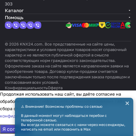
303
Каталог
Помощь
© 2026 KNX24.com. Все представленные на сайте цены,
характеристики и условия продажи товаров носят справочный
характер и не являются публичной офертой в смысле
соответствующих норм гражданского законодательства.
Оформление заказа на сайте является направлением заявки на
приобретение товара. Договор купли-продажи считается
заключённым только после подтверждения заказа продавцом и
согласования всех условий.
Конфиденциальность
Оферта
Продолжая использовать наш сайт, вы даёте согласие на
×
обработку файлов cookie в целях функционирования сайта и
⚠️ Внимание! Возможны проблемы со связью
сбора статистики в соответствии с
политикой
В данный момент могут наблюдаться перебои с
конфиденциальности
телефонной связью.
Вы всегда можете связаться с нами через мессенджеры,
Я согласен
написать на email или позвонить в Max