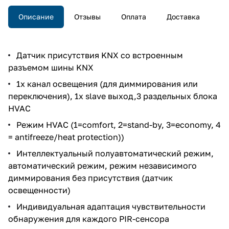
Описание
Отзывы
Оплата
Доставка
Датчик присутствия KNX со встроенным
разъемом шины KNX
1х канал освещения (для диммирования или
переключения), 1x slave выход,3 раздельных блока
HVAC
Режим HVAC (1=comfort, 2=stand-by, 3=economy, 4
= antifreeze/heat protection))
Интеллектуальный полуавтоматический режим,
автоматический режим, режим независимого
диммирования без присутствия (датчик
освещенности)
Индивидуальная адаптация чувствительности
обнаружения для каждого PIR-сенсора