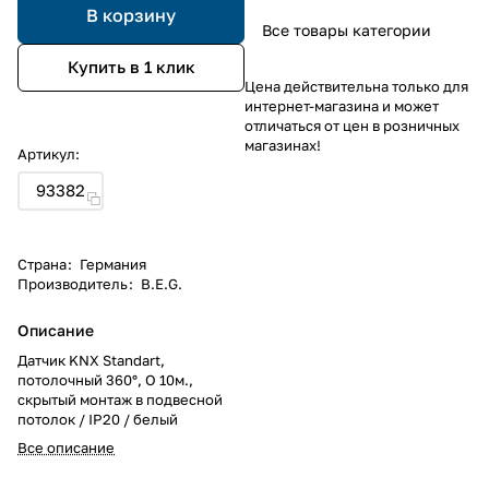
В корзину
Все товары категории
Купить в 1 клик
Цена действительна только для
интернет-магазина и может
отличаться от цен в розничных
магазинах!
Артикул:
93382
Страна
:
Германия
Производитель
:
B.E.G.
Описание
Датчик KNX Standart,
потолочный 360°, O 10м.,
скрытый монтаж в подвесной
потолок / IP20 / белый
Все описание