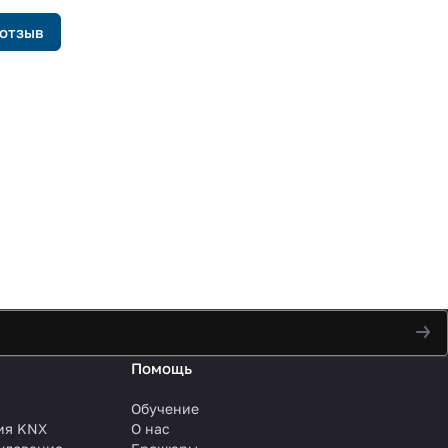
 отзыв
Помощь
Обучение
ия KNX
О нас