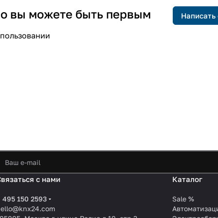
 но вы можете быть первым
Написать
спользовании
Связаться с нами
Каталог
 495 150 2593
Sale %
hello@knx24.com
Автоматизац