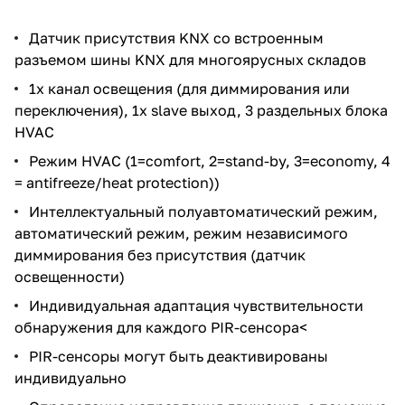
Датчик присутствия KNX со встроенным
разъемом шины KNX для многоярусных складов
1х канал освещения (для диммирования или
переключения), 1x slave выход, 3 раздельных блока
HVAC
Режим HVAC (1=comfort, 2=stand-by, 3=economy, 4
= antifreeze/heat protection))
Интеллектуальный полуавтоматический режим,
автоматический режим, режим независимого
диммирования без присутствия (датчик
освещенности)
Индивидуальная адаптация чувствительности
обнаружения для каждого PIR-сенсора<
PIR-сенсоры могут быть деактивированы
индивидуально