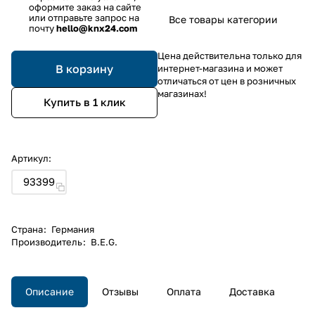
оформите заказ на сайте
или отправьте запрос на
Все товары категории
почту
hello@knx24.com
Цена действительна только для
В корзину
интернет-магазина и может
отличаться от цен в розничных
магазинах!
Купить в 1 клик
Артикул:
93399
Страна
:
Германия
Производитель
:
B.E.G.
Описание
Отзывы
Оплата
Доставка