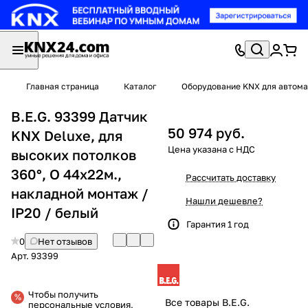
Главная страница
Каталог
Оборудование KNX для автома
B.E.G. 93399 Датчик
50 974 руб.
KNX Deluxe, для
высоких потолков
360°, O 44х22м.,
Рассчитать доставку
накладной монтаж /
Нашли дешевле?
IP20 / белый
Гарантия 1 год
0
Нет отзывов
Арт.
93399
Чтобы получить
Все товары B.E.G.
персональные условия,