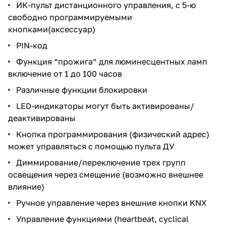
ИК-пульт дистанционного управления, с 5-ю
свободно программируемыми
кнопками(аксессуар)
PIN-код
Функция “прожига” для люминесцентных ламп
включение от 1 до 100 часов
Различные функции блокировки
LED-индикаторы могут быть активированы/
деактивированы
Кнопка программирования (физический адрес)
может управляться с помощью пульта ДУ
Диммирование/переключение трех групп
освещения через смещение (возможно внешнее
влияние)
Ручное управление через внешние кнопки KNX
Управление функциями (heartbeat, cyclical