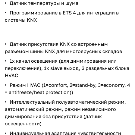
Датчик температуры и шума
Программирование в ETS 4 для интеграции в
системы KNX
Датчик присутствия KNX со встроенным
разъемом шины KNX для многоярусных складов
1х канал освещения (для диммирования или
переключения), 1x slave выход, 3 раздельных блока
HVAC
Режим HVAC (1=comfort, 2=stand-by, 3=economy, 4
= antifreeze/heat protection))
Интеллектуальный полуавтоматический режим,
автоматический режим, режим независимого
диммирования без присутствия (датчик
освещенности)
Индивидуальная адаптация чувствительности