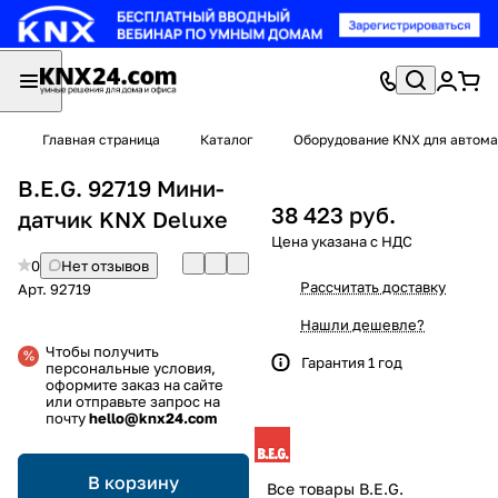
Главная страница
Каталог
Оборудование KNX для автома
B.E.G. 92719 Мини-
38 423 руб.
датчик KNX Deluxe
0
Нет отзывов
Рассчитать доставку
Арт.
92719
Нашли дешевле?
Чтобы получить
Гарантия 1 год
персональные условия,
оформите заказ на сайте
или отправьте запрос на
почту
hello@knx24.com
В корзину
Все товары B.E.G.