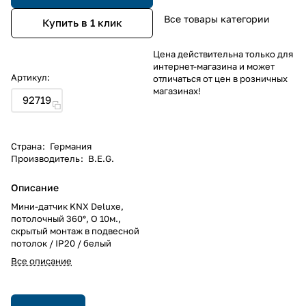
Все товары категории
Купить в 1 клик
Цена действительна только для
интернет-магазина и может
Артикул:
отличаться от цен в розничных
магазинах!
92719
Страна
:
Германия
Производитель
:
B.E.G.
Описание
Мини-датчик KNX Deluxe,
потолочный 360°, O 10м.,
скрытый монтаж в подвесной
потолок / IP20 / белый
Все описание