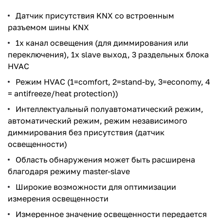
Датчик присутствия KNX со встроенным
разъемом шины KNX
1х канал освещения (для диммирования или
переключения), 1x slave выход, 3 раздельных блока
HVAC
Режим HVAC (1=comfort, 2=stand-by, 3=economy, 4
= antifreeze/heat protection))
Интеллектуальный полуавтоматический режим,
автоматический режим, режим независимого
диммирования без присутствия (датчик
освещенности)
Область обнаружения может быть расширена
благодаря режиму master-slave
Широкие возможности для оптимизации
измерения освещенности
Измеренное значение освещенности передается