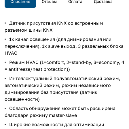
Описание
Отзывы
Оплата
Доставка
Датчик присутствия KNX со встроенным
разъемом шины KNX
1х канал освещения (для диммирования или
переключения), 1x slave выход, 3 раздельных блока
HVAC
Режим HVAC (1=comfort, 2=stand-by, 3=economy, 4
= antifreeze/heat protection))
Интеллектуальный полуавтоматический режим,
автоматический режим, режим независимого
диммирования без присутствия (датчик
освещенности)
Область обнаружения может быть расширена
благодаря режиму master-slave
Широкие возможности для оптимизации