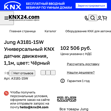
Главная страница
Каталог
Оборудование KNX для автома
Jung A3181-1SW
102 506 руб.
Универсальный KNX
датчик движения,
1,1м, цвет: Чёрный
Рассчитать доставку
Нашли дешевле?
0
Нет отзывов
Арт.
A3181-1SW
Гарантия 1 год
Чтобы получить
персональные условия,
оформите заказ на сайте
или отправьте запрос на
почту
hello@knx24.com
Все товары Jung