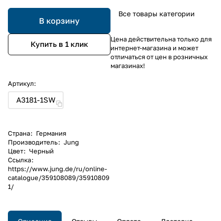
Все товары категории
В корзину
Цена действительна только для
Купить в 1 клик
интернет-магазина и может
отличаться от цен в розничных
магазинах!
Артикул:
A3181-1SW
Страна
:
Германия
Производитель
:
Jung
Цвет
:
Черный
Ссылка
:
https://www.jung.de/ru/online-
catalogue/359108089/35910809
1/