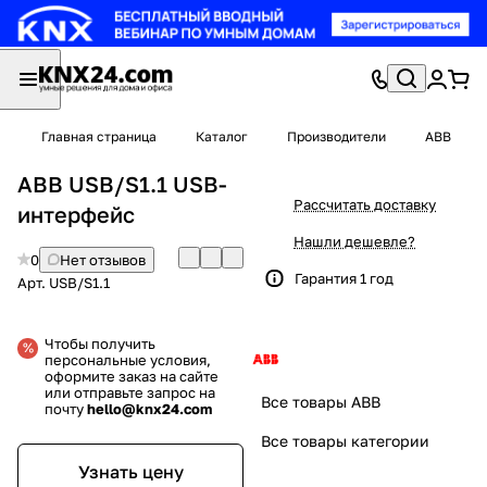
Главная страница
Каталог
Производители
ABB
ABB USB/S1.1 USB-
Рассчитать доставку
интерфейс
Нашли дешевле?
0
Нет отзывов
Гарантия 1 год
Арт.
USB/S1.1
Чтобы получить
персональные условия,
оформите заказ на сайте
или отправьте запрос на
Все товары ABB
почту
hello@knx24.com
Все товары категории
Узнать цену