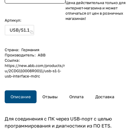
Цена действительна только для
интернет-магазина и может
отличаться от цен в розничных
магазинах!
Артикул:
USB/S1.1
Страна
:
Германия
Производитель
:
ABB
Ссылка
:
https://new.abb.com/products/r
u/2CDG110008R0011/usb-s1-1-
usb-interface-mdrc
Описание
Отзывы
Оплата
Доставка
Для соединения с ПК через USB-порт с целью
программирования и диагностики из ПО ETS.