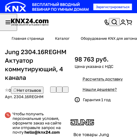
Главная страница
Каталог
Оборудование KNX для автома
Jung 2304.16REGHM
98 763 руб.
Актуатор
коммутирующий, 4
канала
Рассчитать доставку
Нашли дешевле?
0
Нет отзывов
Арт.
2304.16REGHM
Гарантия 1 год
Чтобы получить
персональные условия,
оформите заказ на сайте
или отправьте запрос на
почту
hello@knx24.com
Все товары Jung