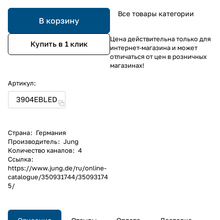
Все товары категории
В корзину
Цена действительна только для
Купить в 1 клик
интернет-магазина и может
отличаться от цен в розничных
магазинах!
Артикул:
3904EBLED
Страна
:
Германия
Производитель
:
Jung
Количество каналов
:
4
Ссылка
:
https://www.jung.de/ru/online-
catalogue/350931744/35093174
5/