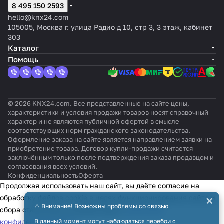
8 495 150 2593
hello@knx24.com
105005, Москва г. улица Радио д 10, стр 3, 3 этаж, кабинет
303
Каталог
Помощь
© 2026 KNX24.com. Все представленные на сайте цены,
характеристики и условия продажи товаров носят справочный
характер и не являются публичной офертой в смысле
соответствующих норм гражданского законодательства.
Оформление заказа на сайте является направлением заявки на
приобретение товара. Договор купли-продажи считается
заключённым только после подтверждения заказа продавцом и
согласования всех условий.
Конфиденциальность
Оферта
Продолжая использовать наш сайт, вы даёте согласие на
×
обработку файлов cookie в целях функционирования сайта и
⚠️ Внимание! Возможны проблемы со связью
сбора статистики в соответствии с
политикой
конфиденциальности
В данный момент могут наблюдаться перебои с