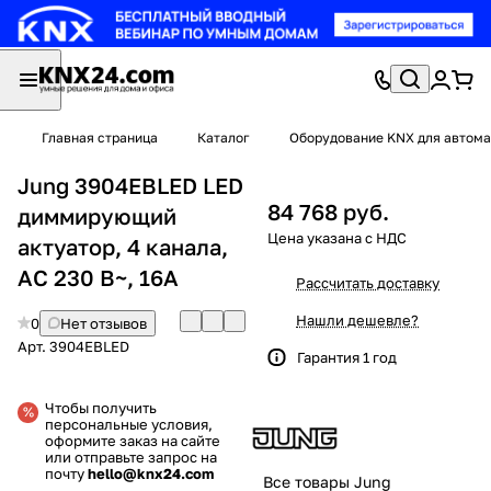
Главная страница
Каталог
Оборудование KNX для автома
Jung 3904EBLED LED
84 768 руб.
диммирующий
актуатор, 4 канала,
AC 230 В~, 16A
Рассчитать доставку
Нашли дешевле?
0
Нет отзывов
Арт.
3904EBLED
Гарантия 1 год
Чтобы получить
персональные условия,
оформите заказ на сайте
или отправьте запрос на
почту
hello@knx24.com
Все товары Jung