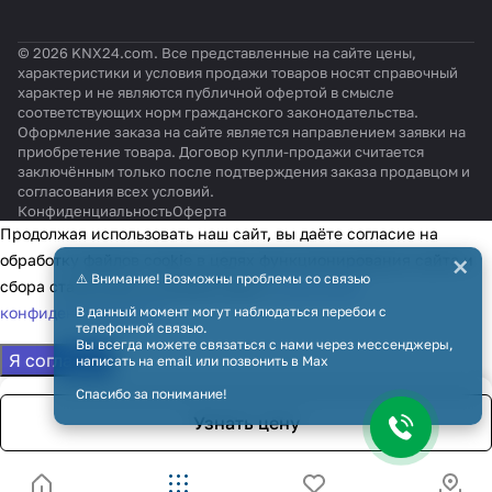
© 2026 KNX24.com. Все представленные на сайте цены,
характеристики и условия продажи товаров носят справочный
характер и не являются публичной офертой в смысле
соответствующих норм гражданского законодательства.
Оформление заказа на сайте является направлением заявки на
приобретение товара. Договор купли-продажи считается
заключённым только после подтверждения заказа продавцом и
согласования всех условий.
Конфиденциальность
Оферта
Продолжая использовать наш сайт, вы даёте согласие на
×
обработку файлов cookie в целях функционирования сайта и
⚠️ Внимание! Возможны проблемы со связью
сбора статистики в соответствии с
политикой
конфиденциальности
В данный момент могут наблюдаться перебои с
телефонной связью.
Вы всегда можете связаться с нами через мессенджеры,
Я согласен
написать на email или позвонить в Max
Спасибо за понимание!
Узнать цену