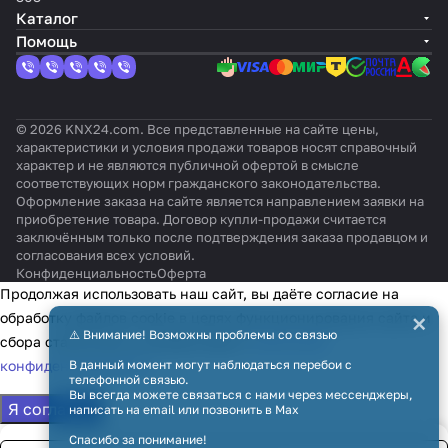
Каталог
Помощь
© 2026 KNX24.com. Все представленные на сайте цены,
характеристики и условия продажи товаров носят справочный
характер и не являются публичной офертой в смысле
соответствующих норм гражданского законодательства.
Оформление заказа на сайте является направлением заявки на
приобретение товара. Договор купли-продажи считается
заключённым только после подтверждения заказа продавцом и
согласования всех условий.
Конфиденциальность
Оферта
Продолжая использовать наш сайт, вы даёте согласие на
×
обработку файлов cookie в целях функционирования сайта и
⚠️ Внимание! Возможны проблемы со связью
сбора статистики в соответствии с
политикой
конфиденциальности
В данный момент могут наблюдаться перебои с
телефонной связью.
Вы всегда можете связаться с нами через мессенджеры,
Я согласен
написать на email или позвонить в Max
Спасибо за понимание!