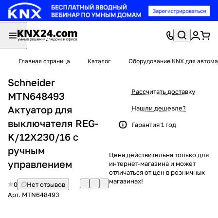
Главная страница
Каталог
Оборудование KNX для автома
Schneider
Рассчитать доставку
MTN648493
Актуатор для
Нашли дешевле?
выключателя REG-
Гарантия 1 год
K/12X230/16 с
ручным
Цена действительна только для
управлением
интернет-магазина и может
отличаться от цен в розничных
магазинах!
0
Нет отзывов
Арт.
MTN648493