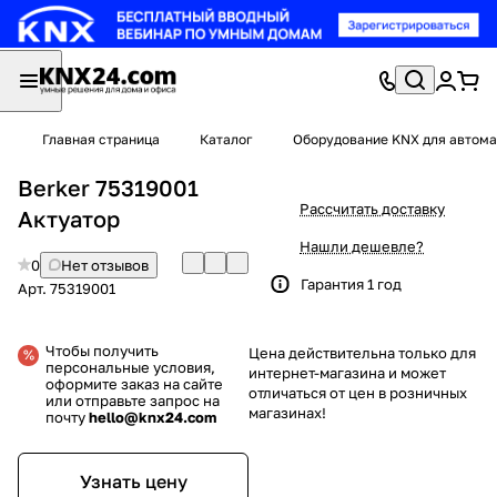
Главная страница
Каталог
Оборудование KNX для автома
Berker 75319001
Рассчитать доставку
Актуатор
Нашли дешевле?
0
Нет отзывов
Гарантия 1 год
Арт.
75319001
Чтобы получить
Цена действительна только для
персональные условия,
интернет-магазина и может
оформите заказ на сайте
отличаться от цен в розничных
или отправьте запрос на
магазинах!
почту
hello@knx24.com
Узнать цену