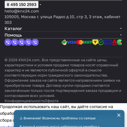
8 495 150 2593
hello@knx24.com
105005, Москва г. улица Радио д 10, стр 3, 3 этаж, кабинет
303
Каталог
Помощь
© 2026 KNX24.com. Все представленные на сайте цены,
характеристики и условия продажи товаров носят справочный
характер и не являются публичной офертой в смысле
соответствующих норм гражданского законодательства.
Оформление заказа на сайте является направлением заявки на
приобретение товара. Договор купли-продажи считается
заключённым только после подтверждения заказа продавцом и
согласования всех условий.
Конфиденциальность
Оферта
Продолжая использовать наш сайт, вы даёте согласие на
×
обработку файлов cookie в целях функционирования сайта и
⚠️ Внимание! Возможны проблемы со связью
сбора статистики в соответствии с
политикой
конфиденциальности
В данный момент могут наблюдаться перебои с