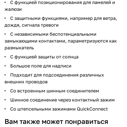
С функцией позиционирования для ламелей и
жалюзи
С защитными функциями, например для ветра,
дождя, сигнала тревоги
С независимыми беспотенциальными
замыкающими контактами, параметризуются как
размыкатель
С функцией защиты от солнца
Большое поле для надписи
Подходит для подсоединения различных
внешних проводов
Со встроенным шинным соединителем
Шинное соединение через контактный зажим
Со штепсельными зажимами QuickConnect
Снято с
Вам также может понравиться
производств
Ссылка на