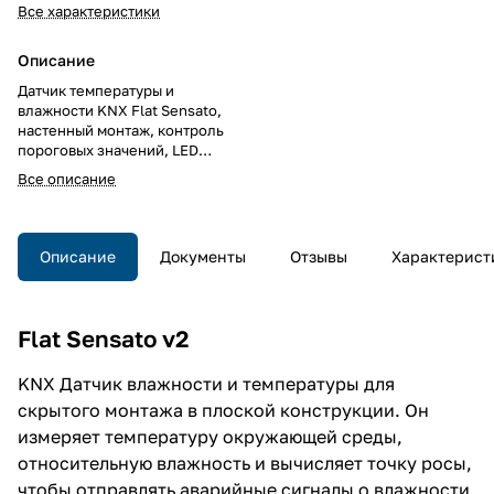
Все характеристики
Описание
Датчик температуры и
влажности KNX Flat Sensato,
настенный монтаж, контроль
пороговых значений, LED
индикация относительной
Все описание
влажности, до 10 логических
функций, 2AI/DI
Описание
Документы
Отзывы
Характерист
Flat Sensato v2
KNX Датчик влажности и температуры для
скрытого монтажа в плоской конструкции. Он
измеряет температуру окружающей среды,
относительную влажность и вычисляет точку росы,
чтобы отправлять аварийные сигналы о влажности,