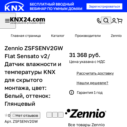
Главная страница
Каталог
Производители
Zennio
Zennio ZSFSENV2GW
31 368 руб.
Flat Sensato v2/
Датчик влажности и
температуры KNX
Рассчитать доставку
для скрытого
Нашли дешевле?
монтажа, цвет:
Гарантия 1 год
Белый, оттенок:
Глянцевый
0
Нет отзывов
Арт.
ZSFSENV2GW
Все товары Zennio