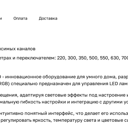
и
Оплата
Доставка
исимых каналов
ах и переключателем: 220, 300, 350, 500, 550, 630, 700
 - инновационное оборудование для умного дома, раз
RGB) специально предназначен для управления LED лам
вещения, адаптируя световые эффекты под настроение 
альную гибкость настройки и интеграцию с другими у
туитивно понятный интерфейс, что делает его исполь
 регулировать яркость, температуру света и цветовые 