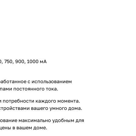
, 750, 900, 1000 мА
работанное с использованием
пами постоянного тока.
и потребности каждого момента.
стройствами вашего умного дома.
зование максимально удобным для
сцены в вашем доме.