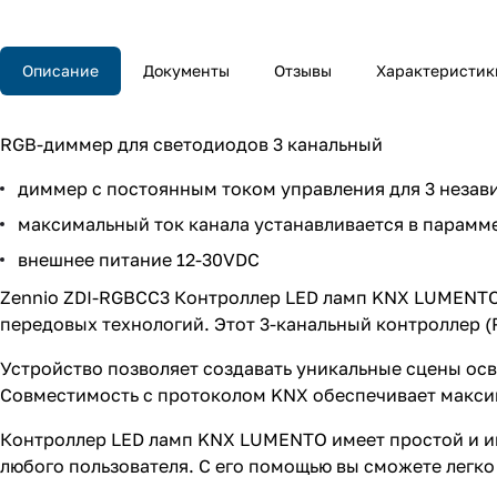
Описание
Документы
Отзывы
Характеристик
RGB-диммер для светодиодов 3 канальный
диммер с постоянным током управления для 3 незав
максимальный ток канала устанавливается в парамметр
внешнее питание 12-30VDC
Zennio ZDI-RGBCC3 Контроллер LED ламп KNX LUMENTO
передовых технологий. Этот 3-канальный контроллер (
Устройство позволяет создавать уникальные сцены ос
Совместимость с протоколом KNX обеспечивает максим
Контроллер LED ламп KNX LUMENTO имеет простой и ин
любого пользователя. С его помощью вы сможете легко