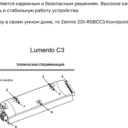
вляется надежным и безопасным решением. Высокое ка
 и стабильную работу устройства.
ру в своем умном доме, то Zennio ZDI-RGBCC3 Контрол