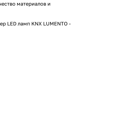
чество материалов и
лер LED ламп KNX LUMENTO -