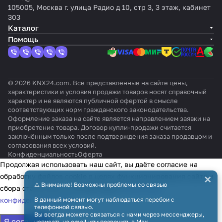
105005, Москва г. улица Радио д 10, стр 3, 3 этаж, кабинет
303
Каталог
Помощь
© 2026 KNX24.com. Все представленные на сайте цены,
характеристики и условия продажи товаров носят справочный
характер и не являются публичной офертой в смысле
соответствующих норм гражданского законодательства.
Оформление заказа на сайте является направлением заявки на
приобретение товара. Договор купли-продажи считается
заключённым только после подтверждения заказа продавцом и
согласования всех условий.
Конфиденциальность
Оферта
Продолжая использовать наш сайт, вы даёте согласие на
×
обработку файлов cookie в целях функционирования сайта и
⚠️ Внимание! Возможны проблемы со связью
сбора статистики в соответствии с
политикой
конфиденциальности
В данный момент могут наблюдаться перебои с
телефонной связью.
Вы всегда можете связаться с нами через мессенджеры,
Я согласен
написать на email или позвонить в Max