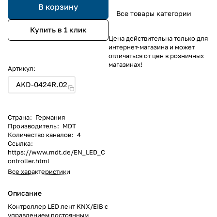
В корзину
Все товары категории
Купить в 1 клик
Цена действительна только для
интернет-магазина и может
отличаться от цен в розничных
магазинах!
Артикул:
AKD-0424R.02
Страна
:
Германия
Производитель
:
MDT
Количество каналов
:
4
Ссылка
:
https://www.mdt.de/EN_LED_C
ontroller.html
Все характеристики
Описание
Контроллер LED лент KNX/EIB с
управлением постоянным